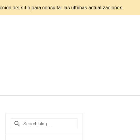
cción del sitio para consultar las últimas actualizaciones.