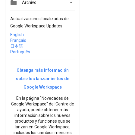


Archivo
Actualizaciones localizadas de
Google Workspace Updates
English
Français
日本語
Português
Obtenga más información
sobre los lanzamientos de
Google Workspace
En la página "Novedades de
Google Workspace" del Centro de
ayuda, puede obtener más
información sobre los nuevos
productos y funciones que se
lanzan en Google Workspace,
incluidos los cambios menores