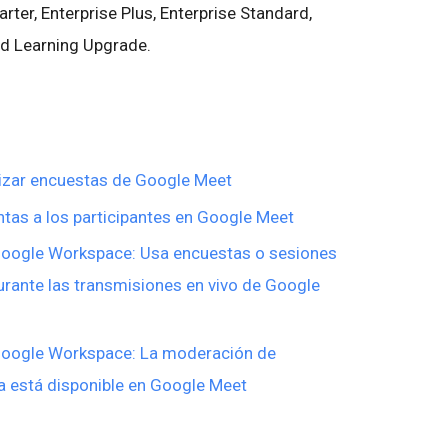
arter, Enterprise Plus, Enterprise Standard,
nd Learning Upgrade.
izar encuestas de Google Meet
tas a los participantes en Google Meet
Google Workspace: Usa encuestas o sesiones
urante las transmisiones en vivo de Google
 Google Workspace: La moderación de
a está disponible en Google Meet