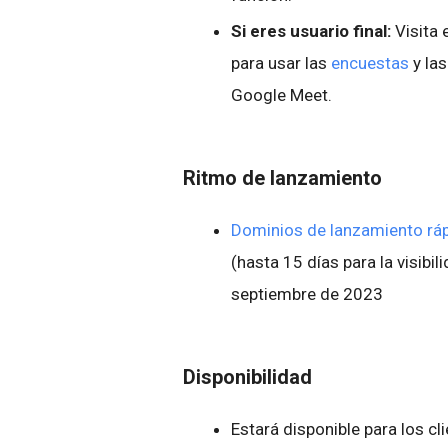
Si eres usuario final:
Visita 
para usar las
encuestas
y la
Google Meet.
Ritmo de lanzamiento
Dominios de lanzamiento rá
(hasta 15 días para la visibil
septiembre de 2023
Disponibilidad
Estará disponible para los c