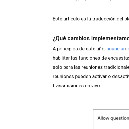
Este artículo es la traducción del b
¿Qué cambios implementam
A principios de este año,
anunciam
habilitar las funciones de encuesta
solo para las reuniones tradicional
reuniones pueden activar o desacti
transmisiones en vivo.