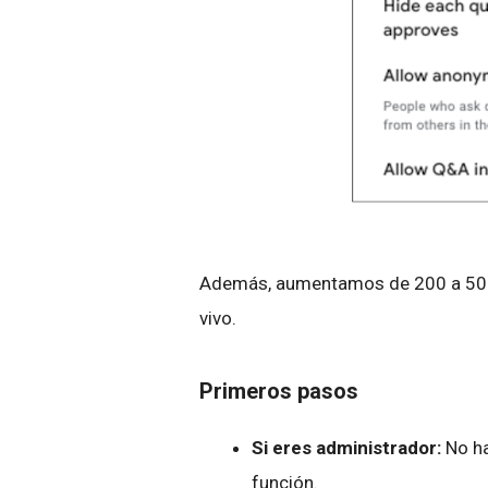
Además, aumentamos de 200 a 500 e
vivo.
Primeros pasos
Si eres administrador:
No ha
función.