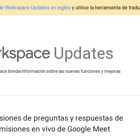
g de Workspace Updates en inglés
y utilice la herramienta de tradu
Updates
space brinda información sobre las nuevas funciones y mejoras
esiones de preguntas y respuestas de
smisiones en vivo de Google Meet