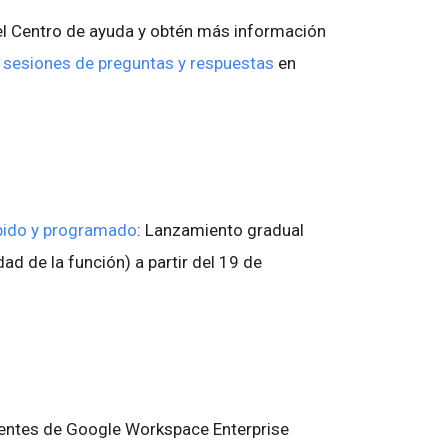
el Centro de ayuda y obtén más información
s
sesiones de preguntas y respuestas
en
pido y programado
: Lanzamiento gradual
idad de la función) a partir del 19 de
lientes de Google Workspace Enterprise