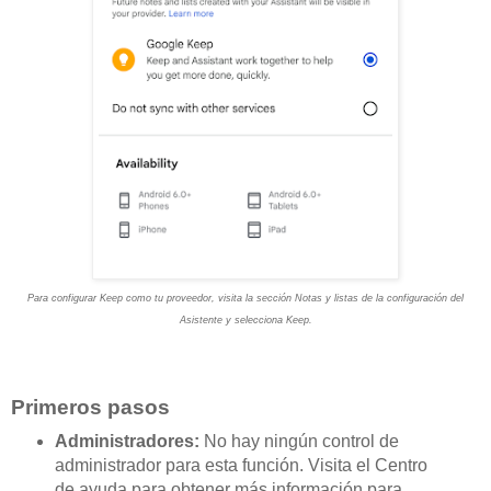
Para configurar Keep como tu proveedor, visita la sección Notas y listas de la configuración del
Asistente y selecciona Keep.
Primeros pasos
Administradores:
No hay ningún control de
administrador para esta función. Visita el Centro
de ayuda para obtener más información para