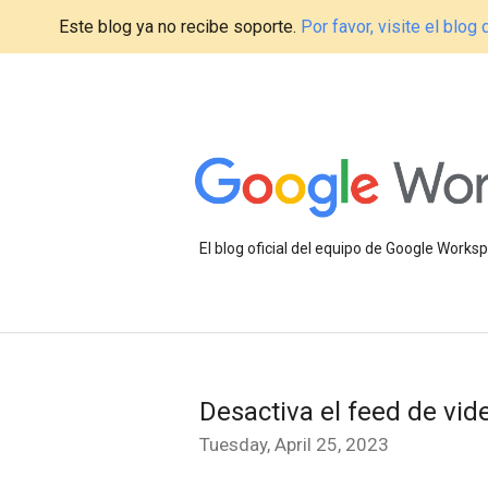
Este blog ya no recibe soporte.
Por favor, visite el blo
El blog oficial del equipo de Google Work
Desactiva el feed de vi
Tuesday, April 25, 2023