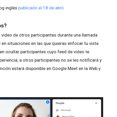
log inglés
publicado el 18 de abril
.
os?
 video de otros participantes durante una llamada
 en situaciones en las que quieras enfocar tu vista
ien ocultar participantes cuyo feed de video te
xperiencia; a otros participantes no se les notificará y
unción estará disponible en Google Meet en la Web y