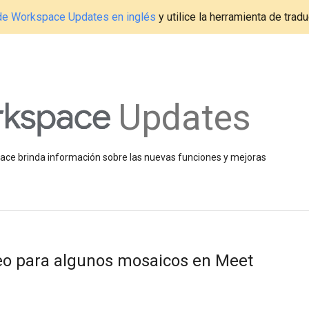
g de Workspace Updates en inglés
y utilice la herramienta de tradu
Updates
space brinda información sobre las nuevas funciones y mejoras
deo para algunos mosaicos en Meet