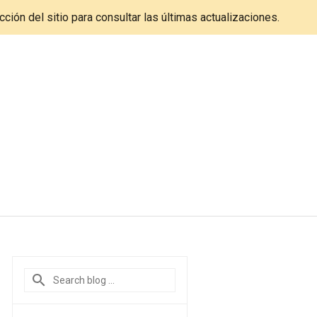
cción del sitio para consultar las últimas actualizaciones.