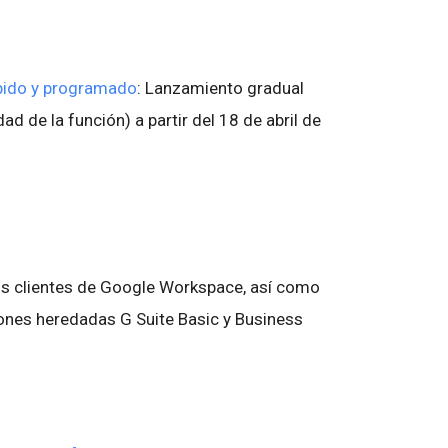
pido y programado
: Lanzamiento gradual
dad de la función) a partir del 18 de abril de
los clientes de Google Workspace, así como
ciones heredadas G Suite Basic y Business