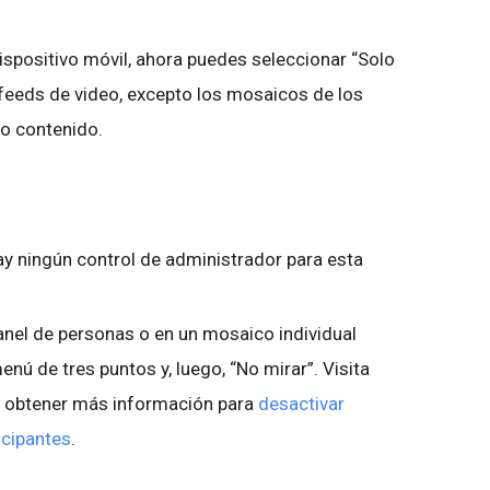
ispositivo móvil, ahora puedes seleccionar “Solo
 feeds de video, excepto los mosaicos de los
do contenido.
y ningún control de administrador para esta
anel de personas o en un mosaico individual
enú de tres puntos y, luego, “No mirar”. Visita
es obtener más información para
desactivar
icipantes
.