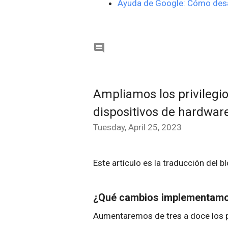
Ayuda de Google: Cómo desac

Ampliamos los privilegio
dispositivos de hardwar
Tuesday, April 25, 2023
Este artículo es la traducción del b
¿Qué cambios implementam
Aumentaremos de tres a doce los pr