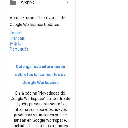


Archivo
Actualizaciones localizadas de
Google Workspace Updates
English
Français
日本語
Português
Obtenga más información
sobre los lanzamientos de
Google Workspace
En la página "Novedades de
Google Workspace" del Centro de
ayuda, puede obtener más
información sobre los nuevos
productos y funciones que se
lanzan en Google Workspace,
incluidos los cambios menores