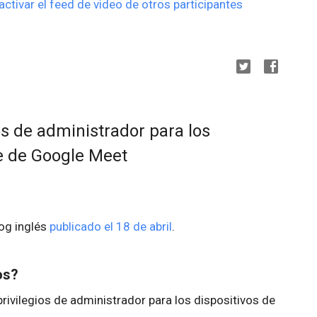
tivar el feed de video de otros participantes
s de administrador para los
e de Google Meet
log inglés
publicado el 18 de abril
.
os?
ivilegios de administrador para los dispositivos de