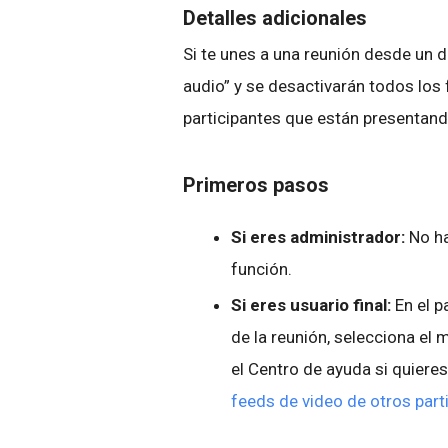
Detalles adicionales
Si te unes a una reunión desde un d
audio” y se desactivarán todos los
participantes que están presentan
Primeros pasos
Si eres administrador:
No ha
función.
Si eres usuario final:
En el p
de la reunión, selecciona el m
el Centro de ayuda si quier
feeds de video de otros part