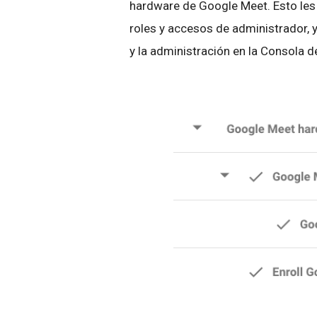
hardware de Google Meet. Esto les
roles y accesos de administrador, 
y la administración en la Consola d