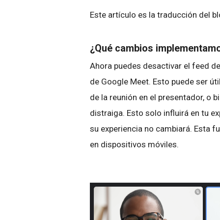
Este artículo es la traducción del b
¿Qué cambios implementam
Ahora puedes desactivar el feed de
de Google Meet. Esto puede ser útil
de la reunión en el presentador, o b
distraiga. Esto solo influirá en tu e
su experiencia no cambiará. Esta f
en dispositivos móviles.