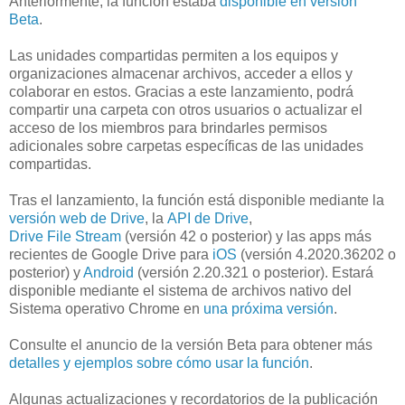
Anteriormente, la función estaba
disponible en versión
Beta
.
Las unidades compartidas permiten a los equipos y
organizaciones almacenar archivos, acceder a ellos y
colaborar en estos. Gracias a este lanzamiento, podrá
compartir una carpeta con otros usuarios o actualizar el
acceso de los miembros para brindarles permisos
adicionales sobre carpetas específicas de las unidades
compartidas.
Tras el lanzamiento, la función está disponible mediante la
versión web de Drive
, la
API de Drive
,
Drive File Stream
(versión 42 o posterior) y las apps más
recientes de Google Drive para
iOS
(versión 4.2020.36202 o
posterior) y
Android
(versión 2.20.321 o posterior). Estará
disponible mediante el sistema de archivos nativo del
Sistema operativo Chrome en
una próxima versión
.
Consulte el anuncio de la versión Beta para obtener más
detalles y ejemplos sobre cómo usar la función
.
Algunas actualizaciones y recordatorios de la publicación