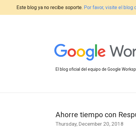
Este blog ya no recibe soporte.
Por favor, visite el blo
El blog oficial del equipo de Google Work
Ahorre tiempo con Respu
Thursday, December 20, 2018