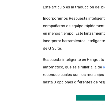
Este artículo es la traducción del b
Incorporamos Respuesta inteligent
compañeros de equipo rápidamente 
en menos tiempo. Este lanzamiento
incorporar herramientas inteligent
de G Suite.
Respuesta inteligente en Hangouts C
automático, que es similar a la de
R
reconoce cuáles son los mensajes
hasta 3 opciones diferentes de res