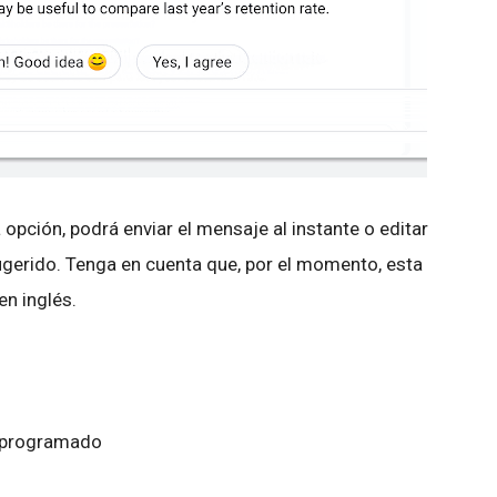
pción, podrá enviar el mensaje al instante o editar
sugerido. Tenga en cuenta que, por el momento, esta
en inglés.
o programado