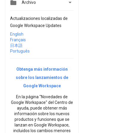


Archivo
Actualizaciones localizadas de
Google Workspace Updates
English
Français
日本語
Português
Obtenga más información
sobre los lanzamientos de
Google Workspace
En la página "Novedades de
Google Workspace" del Centro de
ayuda, puede obtener más
información sobre los nuevos
productos y funciones que se
lanzan en Google Workspace,
incluidos los cambios menores