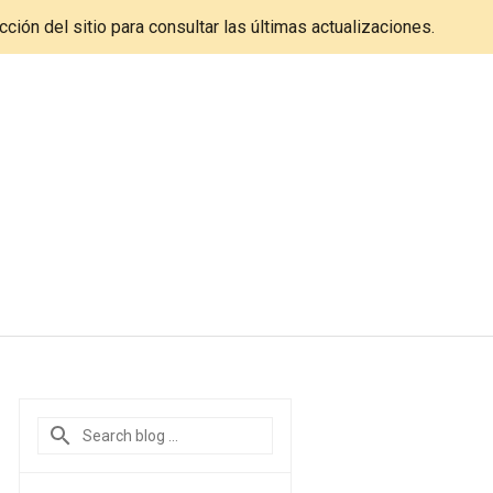
cción del sitio para consultar las últimas actualizaciones.