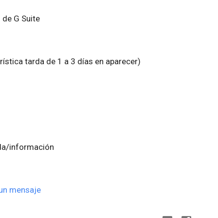
 de G Suite
ística tarda de 1 a 3 días en aparecer)
da/información
 un mensaje