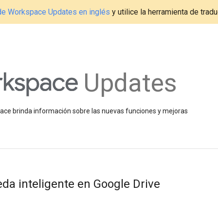
g de Workspace Updates en inglés
y utilice la herramienta de tradu
Updates
space brinda información sobre las nuevas funciones y mejoras
a inteligente en Google Drive