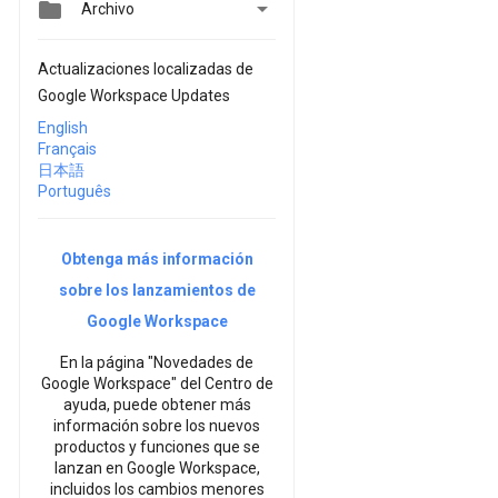


Archivo
Actualizaciones localizadas de
Google Workspace Updates
English
Français
日本語
Português
Obtenga más información
sobre los lanzamientos de
Google Workspace
En la página "Novedades de
Google Workspace" del Centro de
ayuda, puede obtener más
información sobre los nuevos
productos y funciones que se
lanzan en Google Workspace,
incluidos los cambios menores