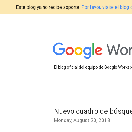
Este blog ya no recibe soporte.
Por favor, visite el blo
El blog oficial del equipo de Google Work
Nuevo cuadro de búsqued
Monday, August 20, 2018