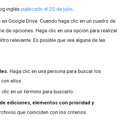
log inglés
publicado el 25 de julio
.
en Google Drive. Cuando haga clic en un cuadro de
e de opciones. Haga clic en una opción para realizar
ltro relevante. Es posible que vea alguna de las
les.
Haga clic en una persona para buscar los
 con ellos.
 clic en un término para buscarlo.
l de ediciones, elementos con prioridad y
archivos que coinciden con los criterios