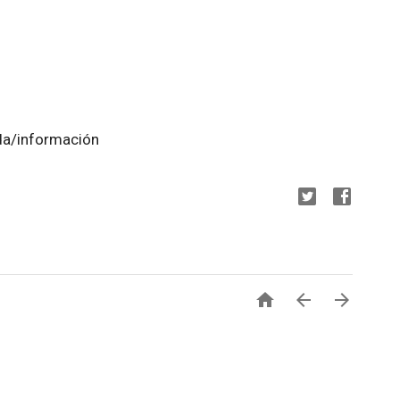
da/información


