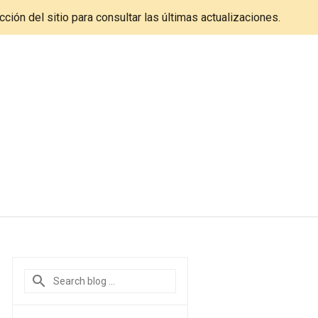
cción del sitio para consultar las últimas actualizaciones.