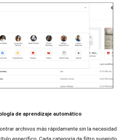
logía de aprendizaje automático
contrar archivos más rápidamente sin la necesidad
ítulo específico. Cada categoría de filtro sugerido