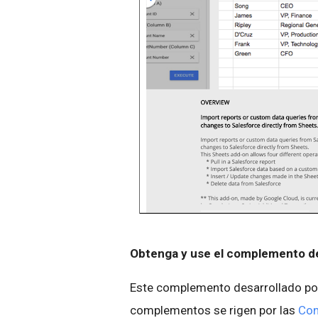
Obtenga y use el complemento de
Este complemento desarrollado por
complementos se rigen por las
Con