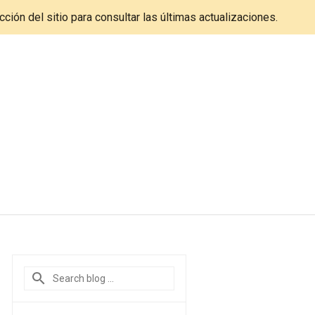
cción del sitio para consultar las últimas actualizaciones.