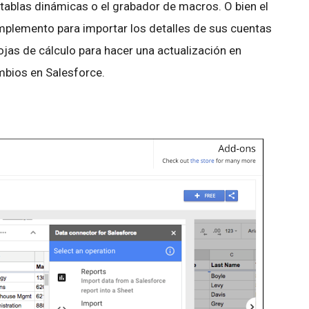
 tablas dinámicas o el grabador de macros. O bien el
mplemento para importar los detalles de sus cuentas
ojas de cálculo para hacer una actualización en
mbios en Salesforce.