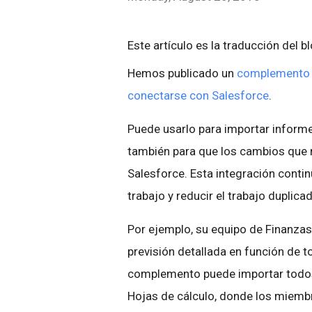
Este artículo es la traducción del b
Hemos publicado un
complemento p
conectarse con Salesforce
.
Puede usarlo para importar informe
también para que los cambios que r
Salesforce. Esta integración contin
trabajo y reducir el trabajo duplic
Por ejemplo, su equipo de Finanzas
previsión detallada en función de t
complemento puede importar todos 
Hojas de cálculo, donde los miemb