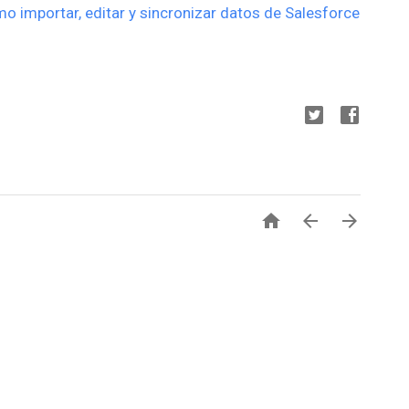
o importar, editar y sincronizar datos de Salesforce


