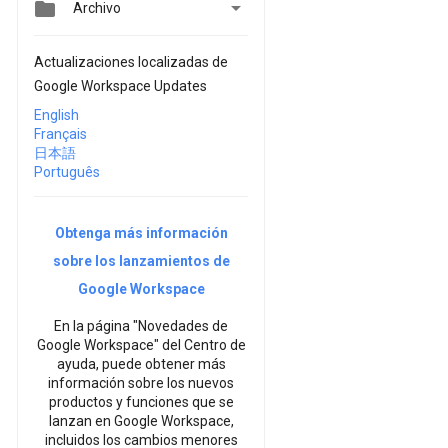


Archivo
Actualizaciones localizadas de
Google Workspace Updates
English
Français
日本語
Português
Obtenga más información
sobre los lanzamientos de
Google Workspace
En la página "Novedades de
Google Workspace" del Centro de
ayuda, puede obtener más
información sobre los nuevos
productos y funciones que se
lanzan en Google Workspace,
incluidos los cambios menores