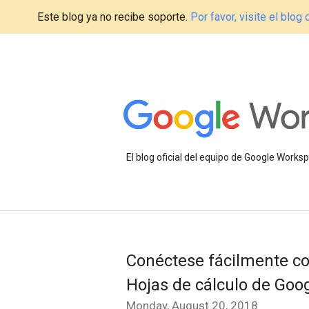
Este blog ya no recibe soporte.
Por favor, visite el blo
El blog oficial del equipo de Google Work
Conéctese fácilmente co
Hojas de cálculo de Goo
Monday, August 20, 2018