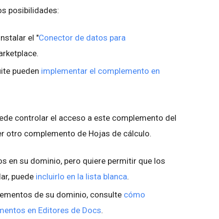
s posibilidades:
stalar el "
Conector de datos para
arketplace.
uite pueden
implementar el complemento en
ede controlar el acceso a este complemento del
r otro complemento de Hojas de cálculo.
os en su dominio, pero quiere permitir que los
lar, puede
incluirlo en la lista blanca
.
plementos de su dominio, consulte
cómo
lementos en Editores de Docs
.