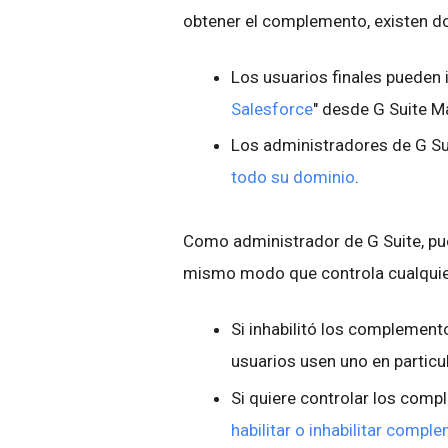
obtener el complemento, existen do
Los usuarios finales pueden in
Salesforce
" desde G Suite M
Los administradores de G S
todo su dominio
.
Como administrador de G Suite, pu
mismo modo que controla cualquie
Si inhabilitó los complement
usuarios usen uno en particu
Si quiere controlar los com
habilitar o inhabilitar comp