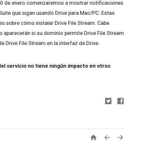
l 30 de enero comenzaremos a mostrar notificaciones
Suite que sigan usando Drive para Mac/PC. Estas
nes sobre cómo instalar Drive File Stream. Cabe
lo aparecerán si su dominio permite Drive File Stream
 Drive File Stream en la interfaz de Drive.
l servicio no tiene ningún impacto en otros


