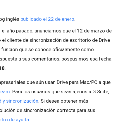
log inglés
publicado el 22 de
enero
.
m el año pasado, anunciamos que el 12 de marzo de
el cliente de sincronización de escritorio de Drive
 función que se conoce oficialmente como
respuesta a sus comentarios, pospusimos esa fecha
18
.
presariales que aún usan Drive para Mac/PC a que
tream
. Para los usuarios que sean ajenos a G Suite,
 y sincronización
. Si desea obtener más
olución de sincronización correcta para sus
ntro de ayuda
.