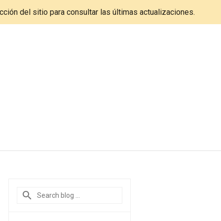
cción del sitio para consultar las últimas actualizaciones.