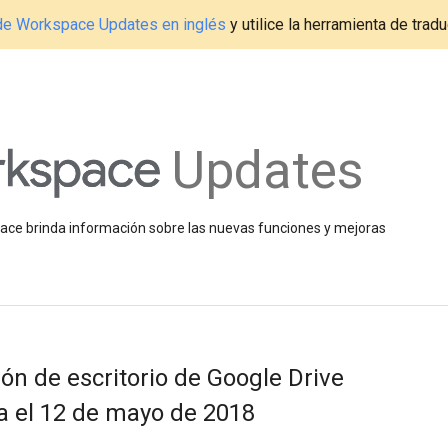
g de Workspace Updates en inglés
y utilice la herramienta de tradu
Updates
space brinda información sobre las nuevas funciones y mejoras
ión de escritorio de Google Drive
a el 12 de mayo de 2018