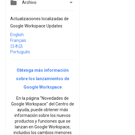


Archivo
Actualizaciones localizadas de
Google Workspace Updates
English
Français
日本語
Português
Obtenga más información
sobre los lanzamientos de
Google Workspace
En la página "Novedades de
Google Workspace" del Centro de
ayuda, puede obtener más
información sobre los nuevos
productos y funciones que se
lanzan en Google Workspace,
incluidos los cambios menores