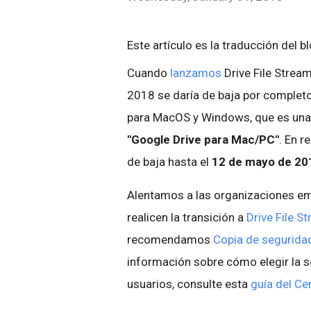
Este artículo es la traducción del b
Cuando
lanzamos
Drive File Strea
2018 se daría de baja por completo 
para MacOS y Windows, que es una
"Google Drive para Mac/PC"
. En 
de baja hasta el
12 de mayo de 20
Alentamos a las organizaciones em
realicen la transición a
Drive File S
recomendamos
Copia de seguridad
información sobre cómo elegir la s
usuarios, consulte esta
guía del Ce