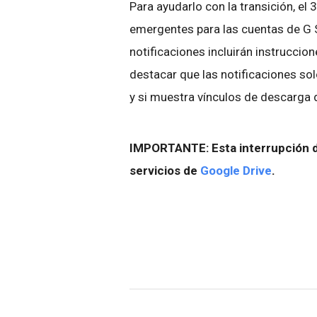
Para ayudarlo con la transición, e
emergentes para las cuentas de G 
notificaciones incluirán instruccio
destacar que las notificaciones so
y si muestra vínculos de descarga de
IMPORTANTE: Esta interrupción de
servicios de
Google Drive
.