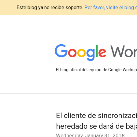
Este blog ya no recibe soporte.
Por favor, visite el blo
El blog oficial del equipo de Google Work
El cliente de sincronizac
heredado se dará de baj
Wednesday, January 31, 2018