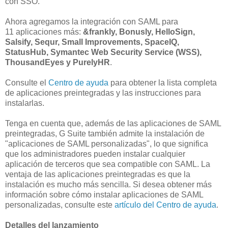
con SSO.
Ahora agregamos la integración con SAML para
11 aplicaciones más:
&frankly, Bonusly, HelloSign,
Salsify, Sequr, Small Improvements, SpaceIQ,
StatusHub, Symantec Web Security Service (WSS),
ThousandEyes y PurelyHR
.
Consulte el
Centro de ayuda
para obtener la lista completa
de aplicaciones preintegradas y las instrucciones para
instalarlas.
Tenga en cuenta que, además de las aplicaciones de SAML
preintegradas, G Suite también admite la instalación de
"aplicaciones de SAML personalizadas", lo que significa
que los administradores pueden instalar cualquier
aplicación de terceros que sea compatible con SAML. La
ventaja de las aplicaciones preintegradas es que la
instalación es mucho más sencilla. Si desea obtener más
información sobre cómo instalar aplicaciones de SAML
personalizadas, consulte este
artículo del Centro de ayuda
.
Detalles del lanzamiento