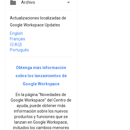


Archivo
Actualizaciones localizadas de
Google Workspace Updates
English
Français
日本語
Português
Obtenga más información
sobre los lanzamientos de
Google Workspace
En la página "Novedades de
Google Workspace" del Centro de
ayuda, puede obtener más
información sobre los nuevos
productos y funciones que se
lanzan en Google Workspace,
incluidos los cambios menores