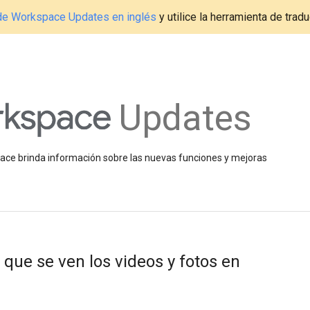
g de Workspace Updates en inglés
y utilice la herramienta de tradu
Updates
space brinda información sobre las nuevas funciones y mejoras
que se ven los videos y fotos en