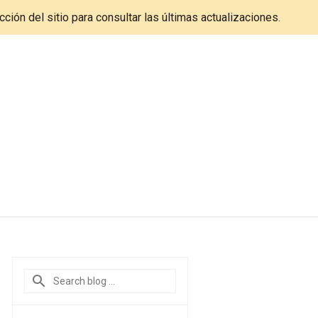
cción del sitio para consultar las últimas actualizaciones.