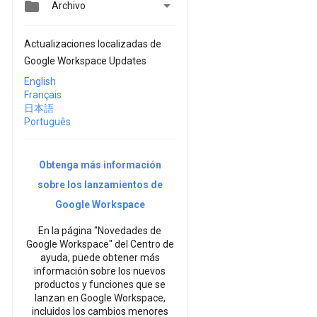


Archivo
Actualizaciones localizadas de
Google Workspace Updates
English
Français
日本語
Português
Obtenga más información
sobre los lanzamientos de
Google Workspace
En la página "Novedades de
Google Workspace" del Centro de
ayuda, puede obtener más
información sobre los nuevos
productos y funciones que se
lanzan en Google Workspace,
incluidos los cambios menores