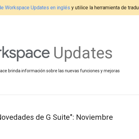
g de Workspace Updates en inglés
y utilice la herramienta de tradu
Updates
space brinda información sobre las nuevas funciones y mejoras
"Novedades de G Suite": Noviembre