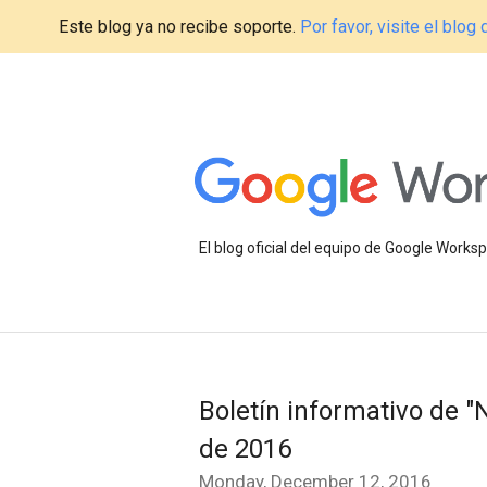
Este blog ya no recibe soporte.
Por favor, visite el blo
El blog oficial del equipo de Google Work
Boletín informativo de 
de 2016
Monday, December 12, 2016