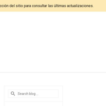
cción del sitio para consultar las últimas actualizaciones.