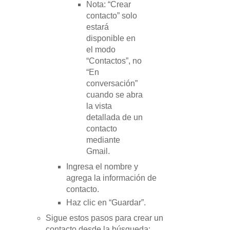
Nota: “Crear
contacto” solo
estará
disponible en
el modo
“Contactos”, no
“En
conversación”
cuando se abra
la vista
detallada de un
contacto
mediante
Gmail.
Ingresa el nombre y
agrega la información de
contacto.
Haz clic en “Guardar”.
Sigue estos pasos para crear un
contacto desde la búsqueda: