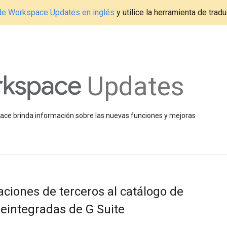
g de Workspace Updates en inglés
y utilice la herramienta de tradu
Updates
space brinda información sobre las nuevas funciones y mejoras
ciones de terceros al catálogo de
eintegradas de G Suite