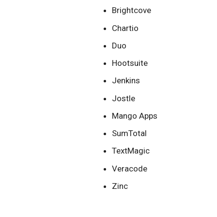
Brightcove
Chartio
Duo
Hootsuite
Jenkins
Jostle
Mango Apps
SumTotal
TextMagic
Veracode
Zinc