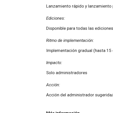
Lanzamiento rápido y lanzamient
Ediciones:
Disponible para todas las edicione
Ritmo de implementación:
Implementación gradual (hasta 15 d
Impacto:
Solo administradores
Acción:
Acción del administrador sugerida
Más información