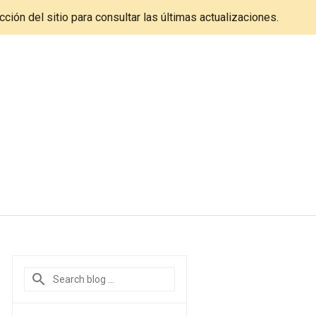
cción del sitio para consultar las últimas actualizaciones.