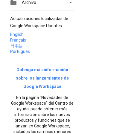


Archivo
Actualizaciones localizadas de
Google Workspace Updates
English
Français
日本語
Português
Obtenga más información
sobre los lanzamientos de
Google Workspace
En la página "Novedades de
Google Workspace" del Centro de
ayuda, puede obtener más
información sobre los nuevos
productos y funciones que se
lanzan en Google Workspace,
incluidos los cambios menores