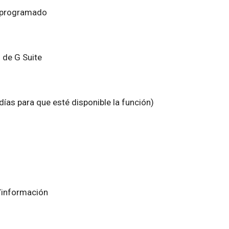
o programado
s de G Suite
ías para que esté disponible la función)
/información