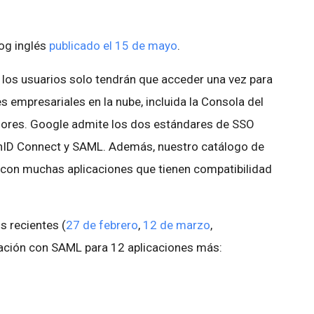
log inglés
publicado el 15 de mayo
.
, los usuarios solo tendrán que acceder una vez para
es empresariales en la nube, incluida la Consola del
dores. Google admite los dos estándares de SSO
nID Connect y SAML. Además, nuestro catálogo de
 con muchas aplicaciones que tienen compatibilidad
s recientes (
27 de febrero
,
12 de marzo
,
ración con SAML para 12 aplicaciones más: