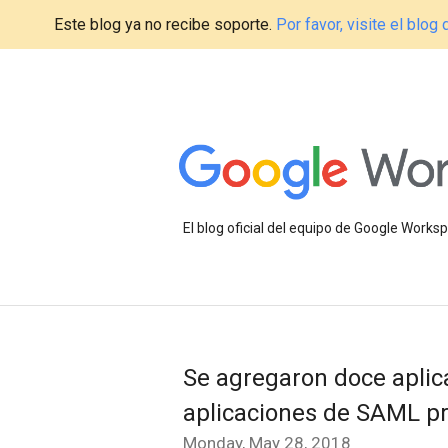
Este blog ya no recibe soporte.
Por favor, visite el blo
El blog oficial del equipo de Google Work
Se agregaron doce aplica
aplicaciones de SAML pr
Monday, May 28, 2018