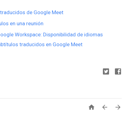
 traducidos de Google Meet
ulos en una reunión
Google Workspace: Disponibilidad de idiomas
ubtítulos traducidos en Google Meet


