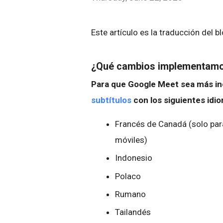
Este artículo es la traducción del b
¿Qué cambios implementam
Para que Google Meet sea más inc
subtítulos
con los siguientes idi
Francés de Canadá (solo par
móviles)
Indonesio
Polaco
Rumano
Tailandés