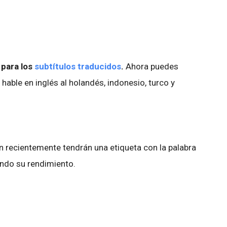
para los
subtítulos traducidos
.
Ahora puedes
 hable en inglés al holandés, indonesio, turco y
n recientemente tendrán una etiqueta con la palabra
ando su rendimiento.