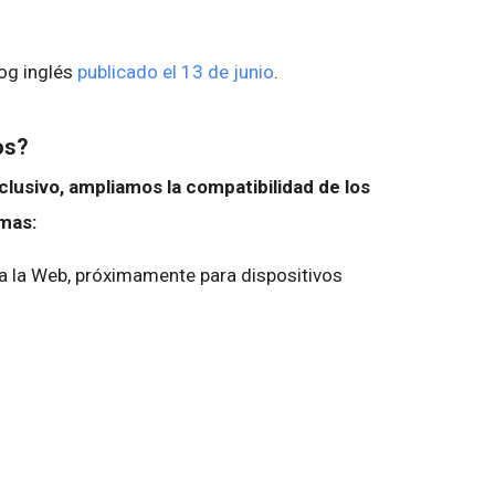
log inglés
publicado el 13 de junio
.
os?
lusivo, ampliamos la compatibilidad de los
omas:
a la Web, próximamente para dispositivos