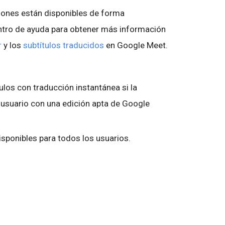
iones están disponibles de forma
entro de ayuda para obtener más información
r
y los
subtítulos traducidos
en Google Meet.
:
ulos con traducción instantánea si la
 usuario con una edición apta de Google
isponibles para todos los usuarios.