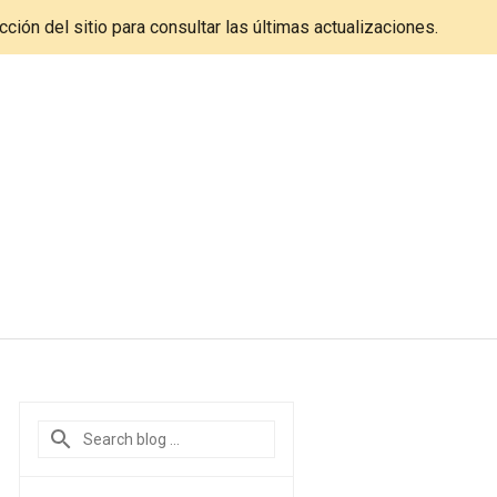
cción del sitio para consultar las últimas actualizaciones.