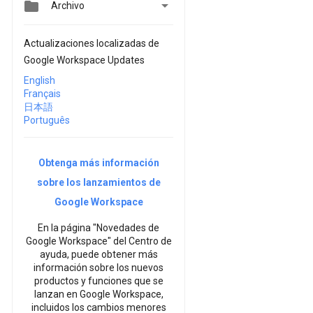


Archivo
Actualizaciones localizadas de
Google Workspace Updates
English
Français
日本語
Português
Obtenga más información
sobre los lanzamientos de
Google Workspace
En la página "Novedades de
Google Workspace" del Centro de
ayuda, puede obtener más
información sobre los nuevos
productos y funciones que se
lanzan en Google Workspace,
incluidos los cambios menores