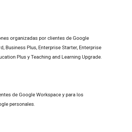
ones organizadas por clientes de Google
 Business Plus, Enterprise Starter, Enterprise
ducation Plus y Teaching and Learning Upgrade.
ientes de Google Workspace y para los
ogle personales.