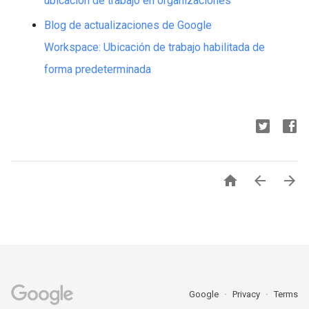
ubicación de trabajo en organizaciones
Blog de actualizaciones de Google
Workspace: Ubicación de trabajo habilitada de
forma predeterminada



Google
Privacy
Terms