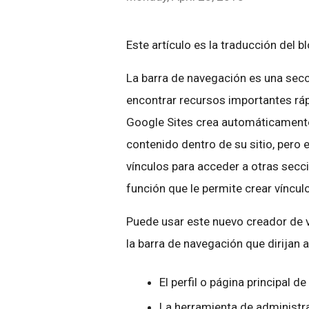
Este artículo es la traducción del b
La barra de navegación es una secc
encontrar recursos importantes ráp
Google Sites crea automáticamente 
contenido dentro de su sitio, pero
vínculos para acceder a otras secc
función que le permite crear víncul
Puede usar este nuevo creador de 
la barra de navegación que dirijan 
El perfil o página principal 
La herramienta de administ