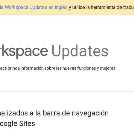
g de Workspace Updates en inglés
y utilice la herramienta de tradu
Updates
space brinda información sobre las nuevas funciones y mejoras
alizados a la barra de navegación
oogle Sites