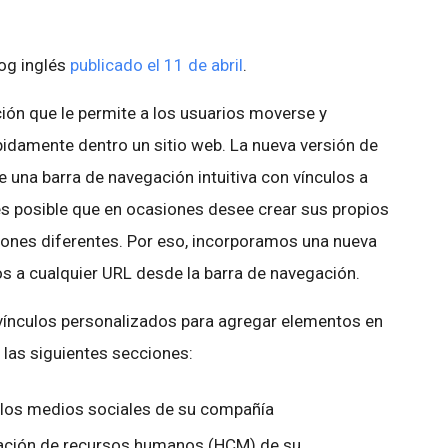
log inglés
publicado el 11 de abril
.
ión que le permite a los usuarios moverse y
idamente dentro un sitio web. La nueva versión de
una barra de navegación intuitiva con vínculos a
 es posible que en ocasiones desee crear sus propios
iones diferentes. Por eso, incorporamos una nueva
os a cualquier URL desde la barra de navegación.
vínculos personalizados para agregar elementos en
a las siguientes secciones:
de los medios sociales de su compañía
ración de recursos humanos (HCM) de su