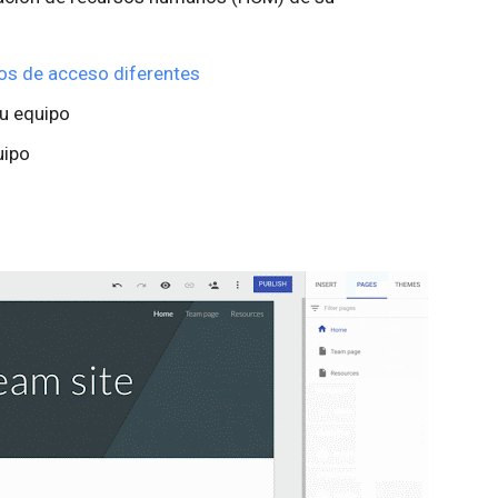
os de acceso diferentes
su equipo
uipo