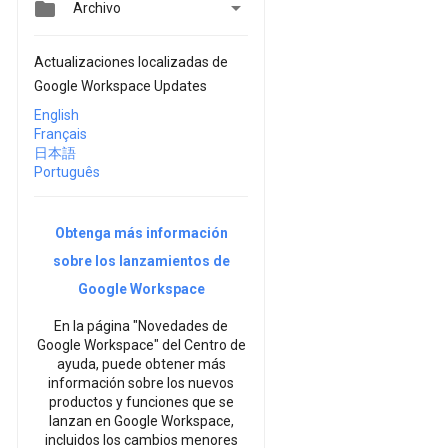


Archivo
Actualizaciones localizadas de
Google Workspace Updates
English
Français
日本語
Português
Obtenga más información
sobre los lanzamientos de
Google Workspace
En la página "Novedades de
Google Workspace" del Centro de
ayuda, puede obtener más
información sobre los nuevos
productos y funciones que se
lanzan en Google Workspace,
incluidos los cambios menores