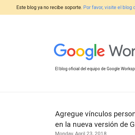
Este blog ya no recibe soporte.
Por favor, visite el blo
El blog oficial del equipo de Google Work
Agregue vínculos person
en la nueva versión de G
Monday, April 23, 2018