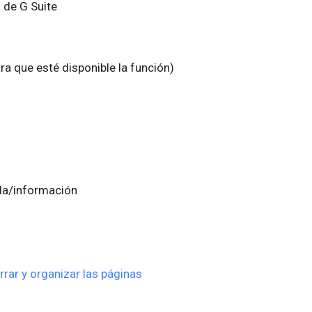
 de G Suite
ra que esté disponible la función)
da/información
rar y organizar las páginas