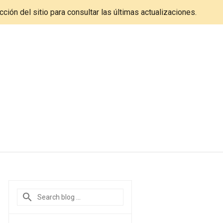
cción del sitio para consultar las últimas actualizaciones.