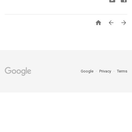



Google
Privacy
Terms