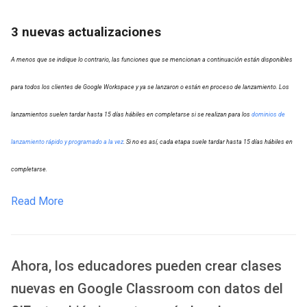
3 nuevas actualizaciones
A menos que se indique lo contrario, las funciones que se mencionan a continuación están disponibles
para todos los clientes de Google Workspace y ya se lanzaron o están en proceso de lanzamiento. Los
lanzamientos suelen tardar hasta 15 días hábiles en completarse si se realizan para los
dominios de
lanzamiento rápido y programado a la vez
. Si no es así, cada etapa suele tardar hasta 15 días hábiles en
completarse.
Read More
Ahora, los educadores pueden crear clases
nuevas en Google Classroom con datos del