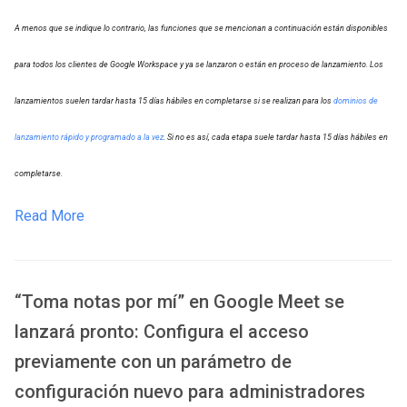
A menos que se indique lo contrario, las funciones que se mencionan a continuación están disponibles
para todos los clientes de Google Workspace y ya se lanzaron o están en proceso de lanzamiento. Los
lanzamientos suelen tardar hasta 15 días hábiles en completarse si se realizan para los
dominios de
lanzamiento rápido y programado a la vez
. Si no es así, cada etapa suele tardar hasta 15 días hábiles en
completarse.
Read More
“Toma notas por mí” en Google Meet se
lanzará pronto: Configura el acceso
previamente con un parámetro de
configuración nuevo para administradores