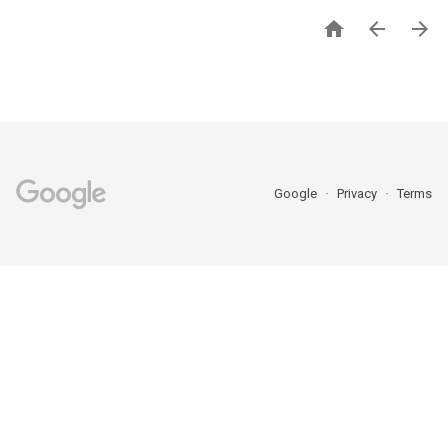



Google
Privacy
Terms