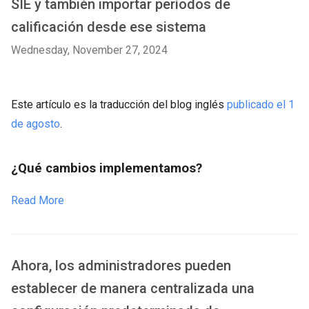
SIE y también importar períodos de
calificación desde ese sistema
Wednesday, November 27, 2024
Este artículo es la traducción del blog inglés
publicado el 1
de agosto
.
¿Qué cambios implementamos?
Read More
Ahora, los administradores pueden
establecer de manera centralizada una