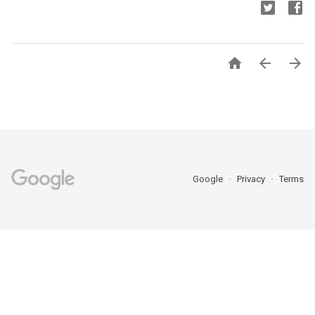



Google
Privacy
Terms