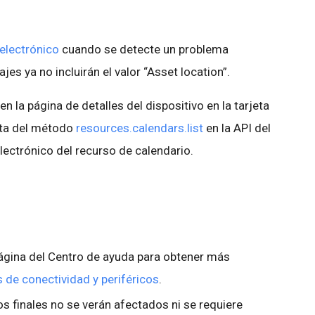
 electrónico
cuando se detecte un problema
es ya no incluirán el valor “Asset location”.
n la página de detalles del dispositivo en la tarjeta
lta del método
resources.calendars.list
en la API del
lectrónico del recurso de calendario.
página del Centro de ayuda para obtener más
s de conectividad y periféricos
.
s finales no se verán afectados ni se requiere