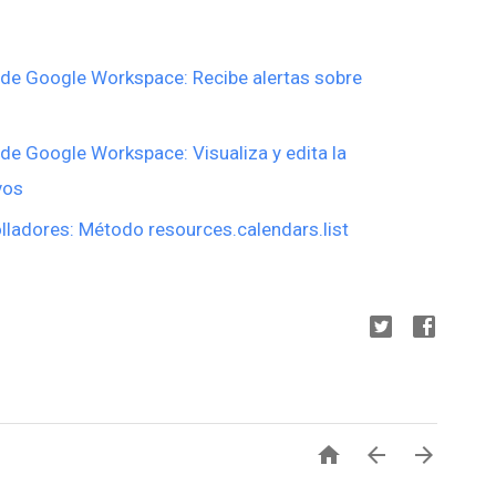
de Google Workspace: Recibe alertas sobre
de Google Workspace: Visualiza y edita la
ivos
ladores: Método resources.calendars.list


