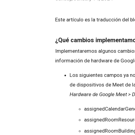
Este artículo es la traducción del b
¿Qué cambios implementam
Implementaremos algunos cambios e
información de hardware de Googl
Los siguientes campos ya n
de dispositivos de Meet de 
Hardware de Google Meet > D
assignedCalendarGe
assignedRoomResou
assignedRoomBuildi