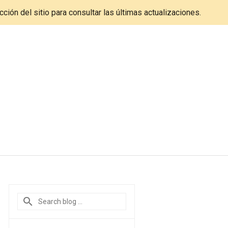
cción del sitio para consultar las últimas actualizaciones.