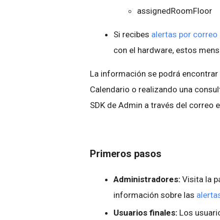
assignedRoomFloor
Si recibes
alertas por correo
con el hardware, estos mensaj
La información se podrá encontrar e
Calendario o realizando una consu
SDK de Admin a través del correo e
Primeros pasos
Administradores:
Visita la 
información sobre las
alerta
Usuarios finales:
Los usuario