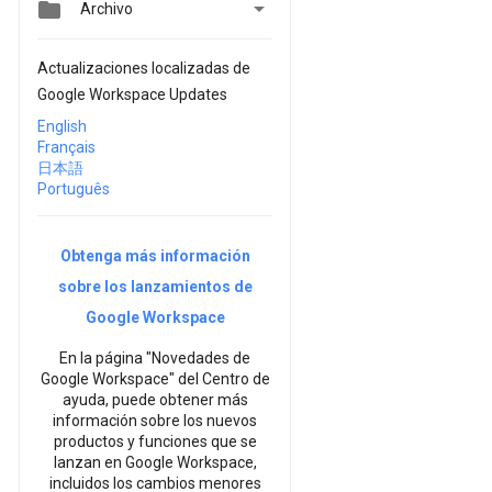


Archivo
Actualizaciones localizadas de
Google Workspace Updates
English
Français
日本語
Português
Obtenga más información
sobre los lanzamientos de
Google Workspace
En la página "Novedades de
Google Workspace" del Centro de
ayuda, puede obtener más
información sobre los nuevos
productos y funciones que se
lanzan en Google Workspace,
incluidos los cambios menores