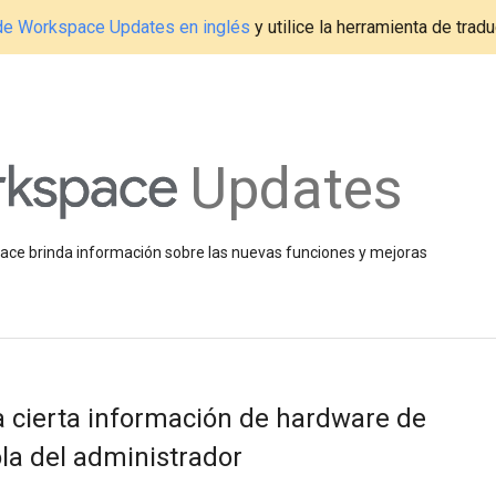
g de Workspace Updates en inglés
y utilice la herramienta de tradu
Updates
space brinda información sobre las nuevas funciones y mejoras
a cierta información de hardware de
la del administrador