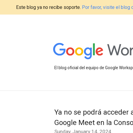
Este blog ya no recibe soporte.
Por favor, visite el blo
El blog oficial del equipo de Google Work
Ya no se podrá acceder 
Google Meet en la Conso
Sunday, January 14, 2024