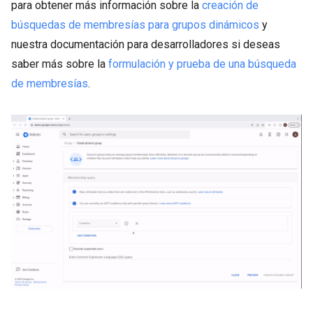
para obtener más información sobre la
creación de
búsquedas de membresías para grupos dinámicos
y
nuestra documentación para desarrolladores si deseas
saber más sobre la
formulación y prueba de una búsqueda
de membresías
.