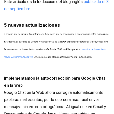
Este artículo es la traducción del blog inglés
publicado el 8
de septiembre
.
5 nuevas actualizaciones
A menos que se indique lo contrario, las funciones que se mencionan a continuación están disponibles
para todos los clientes de Google Workspace y ya se lanzaron al público general o están en proceso de
lanzamiento. Los lanzamientos suelen tardar hasta 15 días hábiles para los
dominios de lanzamiento
rápido y programado a la vez
. Si no es así, cada etapa suele tardar hasta 15 días hábiles.
Implementamos la autocorrección para Google Chat
en la Web
Google Chat en la Web ahora corregirá automáticamente
palabras mal escritas, por lo que será más fácil enviar
mensajes sin errores ortográficos. Al igual que en Gmail y
Documentos de Google, las palabras corregidas se