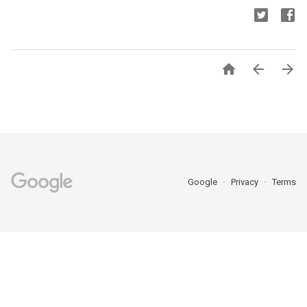



Google
Privacy
Terms