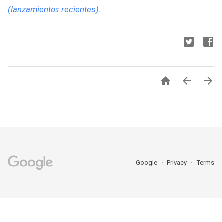
(lanzamientos recientes)
.



Google
Privacy
Terms