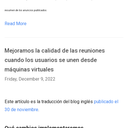
resumen de los anuncios publicados.
Read More
Mejoramos la calidad de las reuniones
cuando los usuarios se unen desde
máquinas virtuales
Friday, December 9, 2022
Este artículo es la traducción del blog inglés
publicado el
30 de noviembre
.