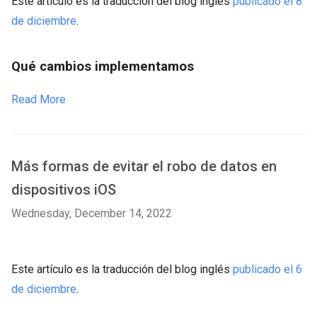
Este artículo es la traducción del blog inglés
publicado el 8
de diciembre
.
Qué cambios implementamos
Read More
Más formas de evitar el robo de datos en
dispositivos iOS
Wednesday, December 14, 2022
Este artículo es la traducción del blog inglés
publicado el 6
de diciembre
.