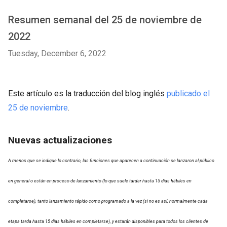
Resumen semanal del 25 de noviembre de
2022
Tuesday, December 6, 2022
Este artículo es la traducción del blog inglés
publicado el
25 de noviembre
.
Nuevas actualizaciones
A menos que se indique lo contrario, las funciones que aparecen a continuación se lanzaron al público
en general o están en proceso de lanzamiento (lo que suele tardar hasta 15 días hábiles en
completarse), tanto lanzamiento rápido como programado a la vez (si no es así, normalmente cada
etapa tarda hasta 15 días hábiles en completarse), y estarán disponibles para todos los clientes de