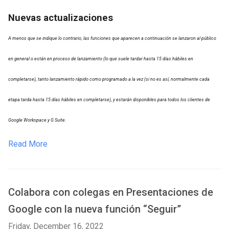
Nuevas actualizaciones
A menos que se indique lo contrario, las funciones que aparecen a continuación se lanzaron al público
en general o están en proceso de lanzamiento (lo que suele tardar hasta 15 días hábiles en
completarse), tanto lanzamiento rápido como programado a la vez (si no es así, normalmente cada
etapa tarda hasta 15 días hábiles en completarse), y estarán disponibles para todos los clientes de
Google Workspace y G Suite.
Read More
Colabora con colegas en Presentaciones de
Google con la nueva función “Seguir”
Friday, December 16, 2022