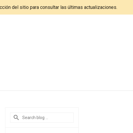
cción del sitio para consultar las últimas actualizaciones.