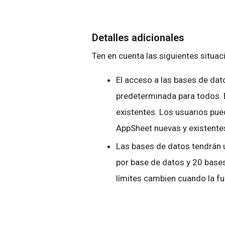
Detalles adicionales
Ten en cuenta las siguientes situac
El acceso a las bases de dat
predeterminada para todos. 
existentes. Los usuarios pu
AppSheet nuevas y existente
Las bases de datos tendrán un
por base de datos y 20 bases
límites cambien cuando la fu