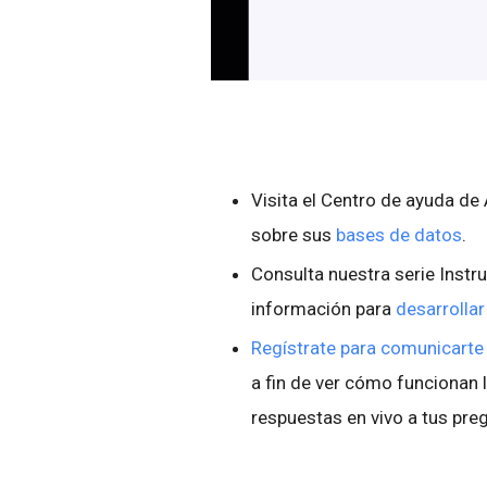
Visita el Centro de ayuda d
sobre sus
bases de datos
.
Consulta nuestra serie Instr
información para
desarrolla
Regístrate para comunicarte
a fin de ver cómo funcionan 
respuestas en vivo a tus pre