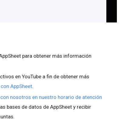
e AppSheet para obtener más información
uctivos en YouTube a fin de obtener más
r con AppSheet
.
 con nosotros en nuestro horario de atención
las bases de datos de AppSheet y recibir
guntas.