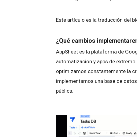
Este artículo es la traducción del b
¿Qué cambios implementar
AppSheet es la plataforma de Googl
automatización y apps de extremo a
optimizamos constantemente la crea
implementamos una base de datos e
pública.