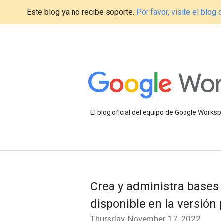
Este blog ya no recibe soporte.
Por favor, visite el blo
El blog oficial del equipo de Google Work
Crea y administra bases
disponible en la versión 
Thursday, November 17, 2022