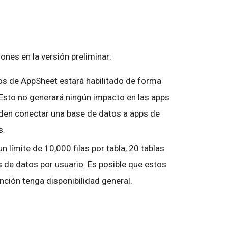
iones en la versión preliminar:
os de AppSheet estará habilitado de forma
Esto no generará ningún impacto en las apps
eden conectar una base de datos a apps de
s.
 límite de 10,000 filas por tabla, 20 tablas
 de datos por usuario. Es posible que estos
nción tenga disponibilidad general.