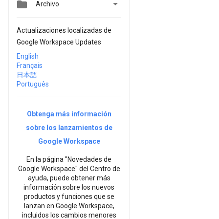


Archivo
Actualizaciones localizadas de
Google Workspace Updates
English
Français
日本語
Português
Obtenga más información
sobre los lanzamientos de
Google Workspace
En la página "Novedades de
Google Workspace" del Centro de
ayuda, puede obtener más
información sobre los nuevos
productos y funciones que se
lanzan en Google Workspace,
incluidos los cambios menores