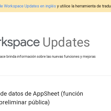
g de Workspace Updates en inglés
y utilice la herramienta de tradu
Updates
space brinda información sobre las nuevas funciones y mejoras
 de datos de AppSheet (función
preliminar pública)