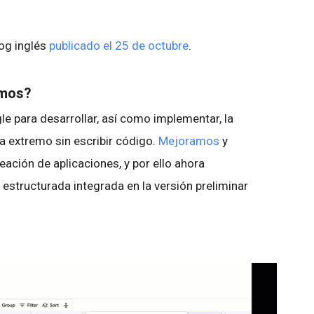
log inglés
publicado el 25 de octubre
.
emos?
e para desarrollar, así como implementar, la
 extremo sin escribir código.
Mejoramos
y
ción de aplicaciones, y por ello ahora
structurada integrada en la versión preliminar