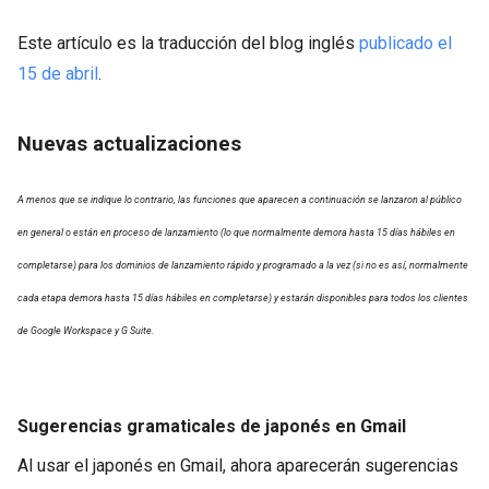
Este artículo es la traducción del blog inglés
publicado el
15 de abril
.
Nuevas actualizaciones
A menos que se indique lo contrario, las funciones que aparecen a continuación se lanzaron al público
en general o están en proceso de lanzamiento (lo que normalmente demora hasta 15 días hábiles en
completarse) para los dominios de lanzamiento rápido y programado a la vez (si no es así, normalmente
cada etapa demora hasta 15 días hábiles en completarse) y estarán disponibles para todos los clientes
de Google Workspace y G Suite.
Sugerencias gramaticales de japonés en Gmail
Al usar el japonés en Gmail, ahora aparecerán sugerencias