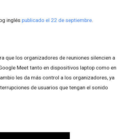
log inglés
publicado el 22 de septiembre
.
ra que los organizadores de reuniones silencien a
n Google Meet tanto en dispositivos laptop como en
ambio les da más control a los organizadores, ya
interrupciones de usuarios que tengan el sonido