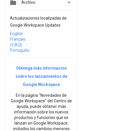


Archivo
Actualizaciones localizadas de
Google Workspace Updates
English
Français
日本語
Português
Obtenga más información
sobre los lanzamientos de
Google Workspace
En la página "Novedades de
Google Workspace" del Centro de
ayuda, puede obtener más
información sobre los nuevos
productos y funciones que se
lanzan en Google Workspace,
incluidos los cambios menores