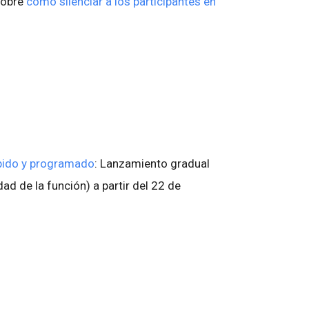
sobre
cómo silenciar a los participantes en
pido y programado
: Lanzamiento gradual
idad de la función) a partir del 22 de