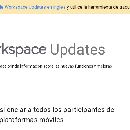
g de Workspace Updates en inglés
y utilice la herramienta de tradu
Updates
space brinda información sobre las nuevas funciones y mejoras
ilenciar a todos los participantes de
 plataformas móviles