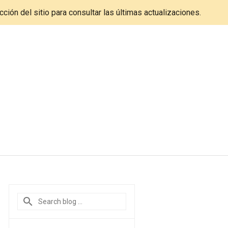
cción del sitio para consultar las últimas actualizaciones.