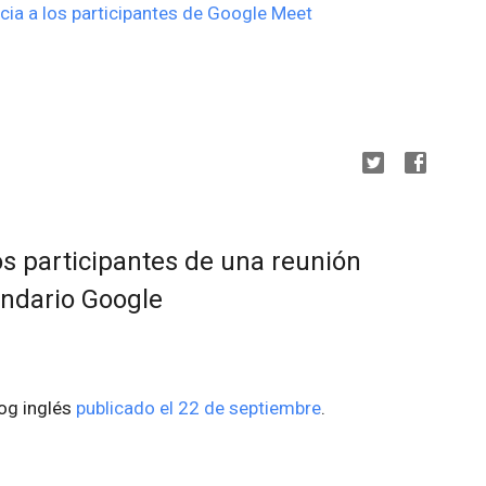
ncia a los participantes de Google Meet
os participantes de una reunión
endario Google
log inglés
publicado el 22 de septiembre
.