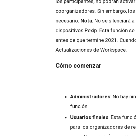
los participantes, no podrán activar
coorganizadores. Sin embargo, los
necesario.
Nota:
No se silenciará a
dispositivos Pexip. Esta función se
antes de que termine 2021. Cuando 
Actualizaciones de Workspace.
Cómo comenzar
Administradores:
No hay nin
función.
Usuarios finales
: Esta func
para los organizadores de re