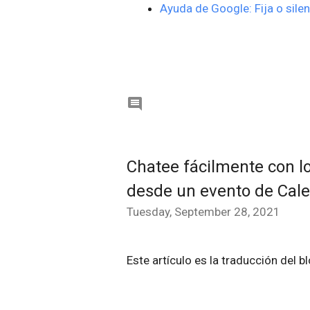
Ayuda de Google: Fija o sile

Chatee fácilmente con l
desde un evento de Cal
Tuesday, September 28, 2021
Este artículo es la traducción del b