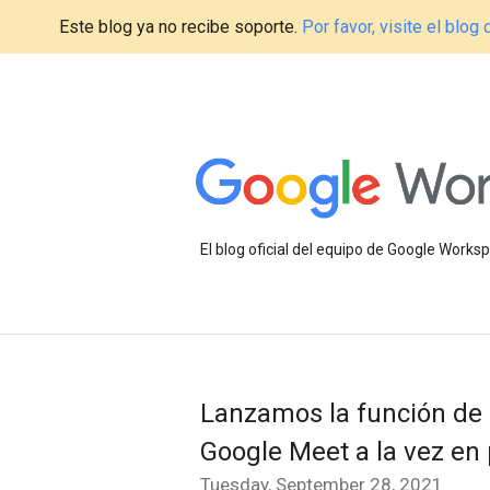
Este blog ya no recibe soporte.
Por favor, visite el blo
El blog oficial del equipo de Google Work
Lanzamos la función de s
Google Meet a la vez en
Tuesday, September 28, 2021