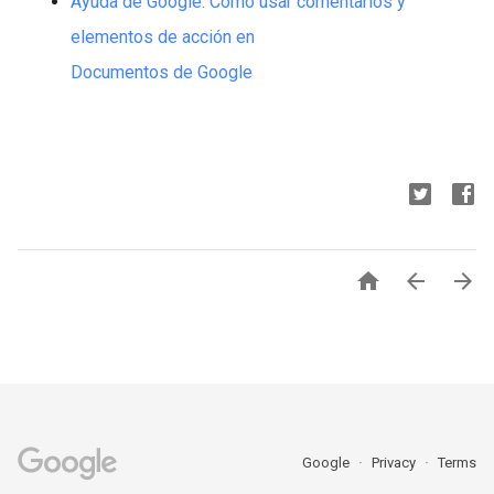
Ayuda de Google: Cómo usar comentarios y
elementos de acción en
Documentos de Google



Google
Privacy
Terms