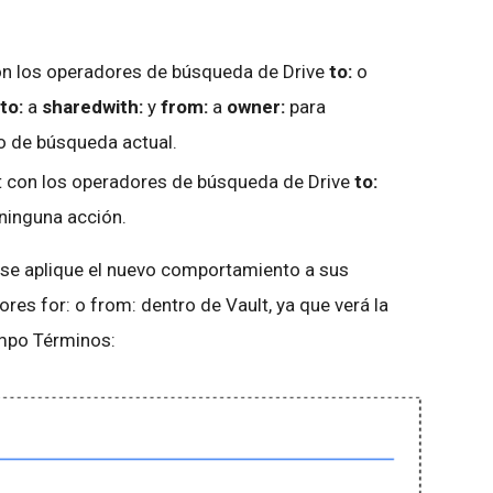
con los operadores de búsqueda de Drive
to:
o
to:
a
sharedwith:
y
from:
a
owner:
para
o de búsqueda actual.
lt con los operadores de búsqueda de Drive
to:
 ninguna acción.
se aplique el nuevo comportamiento a sus
es for: o from: dentro de Vault, ya que verá la
ampo Términos: