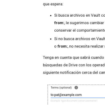
que espera:
Si busca archivos en Vault 
from:
, le sugerimos cambiar
conservar el comportamient
Si no busca archivos en Vau
o
from:
, no necesita realizar
Tenga en cuenta que sabrá cuando 
búsquedas de Drive con los operador
siguiente notificación cerca del c