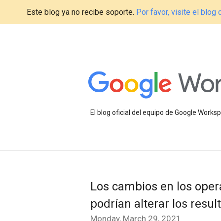
Este blog ya no recibe soporte.
Por favor, visite el blo
El blog oficial del equipo de Google Work
Los cambios en los ope
podrían alterar los resu
Monday, March 29, 2021