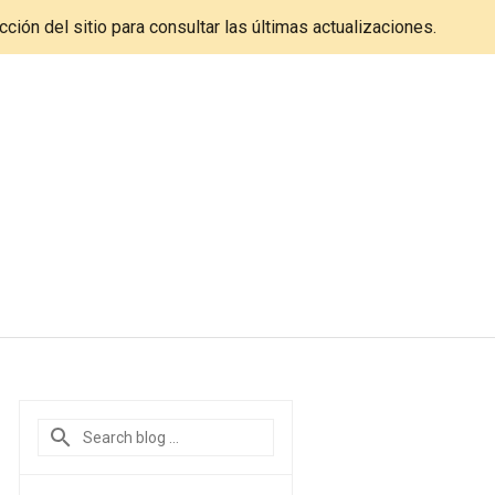
cción del sitio para consultar las últimas actualizaciones.