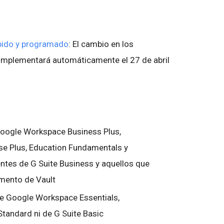
pido y programado
: El cambio en los
implementará automáticamente el 27 de abril
 Google Workspace Business Plus,
ise Plus, Education Fundamentals y
entes de G Suite Business y aquellos que
emento de Vault
de Google Workspace Essentials,
Standard ni de G Suite Basic