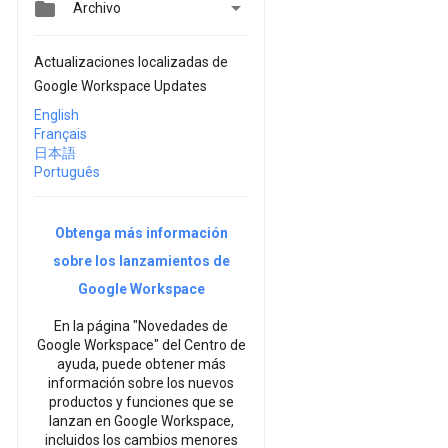


Archivo
Actualizaciones localizadas de
Google Workspace Updates
English
Français
日本語
Português
Obtenga más información
sobre los lanzamientos de
Google Workspace
En la página "Novedades de
Google Workspace" del Centro de
ayuda, puede obtener más
información sobre los nuevos
productos y funciones que se
lanzan en Google Workspace,
incluidos los cambios menores