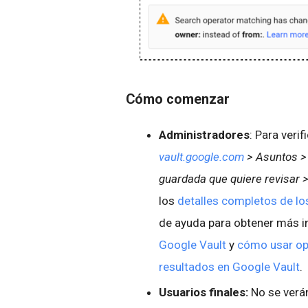
Cómo comenzar
Administradores
: Para veri
vault.google.com
> Asuntos > 
guardada que quiere revisar
los
detalles completos de l
de ayuda para obtener más 
Google Vault
y
cómo usar op
resultados en Google Vault
.
Usuarios finales:
No se verá