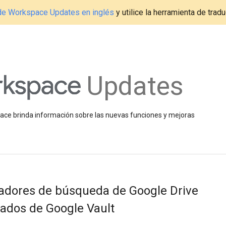
g de Workspace Updates en inglés
y utilice la herramienta de tradu
Updates
space brinda información sobre las nuevas funciones y mejoras
radores de búsqueda de Google Drive
ltados de Google Vault