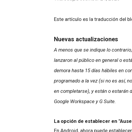
Este artículo es la traducción del b
Nuevas actualizaciones
A menos que se indique lo contrario
lanzaron al público en general o e
demora hasta 15 días hábiles en com
programado a la vez (si no es así, 
en completarse), y están o estarán d
Google Workspace y G Suite.
La opción de establecer en "Ause
En Android, ahora puede establece