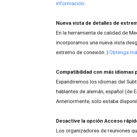
información
.
Nueva vista de detalles de extre
En la herramienta de calidad de Mee
incorporamos una nueva vista desgl
extremo de conexión. |
Obtenga má
Compatibilidad con más idiomas p
Expandiremos los idiomas del Subt
hablantes de alemán, español (de E
Anteriormente, solo estaba disponib
Desactive la opción Acceso rápi
Los organizadores de reuniones qu