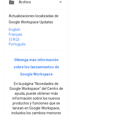


Archivo
Actualizaciones localizadas de
Google Workspace Updates
English
Français
日本語
Português
Obtenga más información
sobre los lanzamientos de
Google Workspace
En la página "Novedades de
Google Workspace" del Centro de
ayuda, puede obtener más
información sobre los nuevos
productos y funciones que se
lanzan en Google Workspace,
incluidos los cambios menores