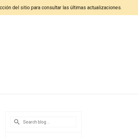
cción del sitio para consultar las últimas actualizaciones.