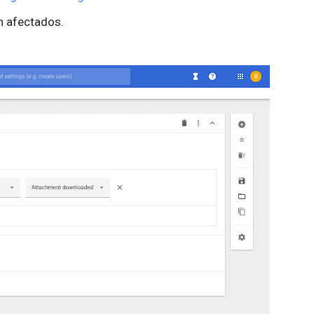
n afectados.