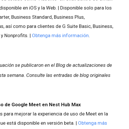
isponible en iOS y la Web. | Disponible solo para los
rter, Business Standard, Business Plus,
us, así como para clientes de G Suite Basic, Business,
 y Nonprofits. |
Obtenga más información
.
ación se publicaron en el Blog de actualizaciones de
ta semana. Consulte las entradas de blog originales
so de Google Meet en Nest Hub Max
s para mejorar la experiencia de uso de Meet en la
ue está disponible en versión beta. |
Obtenga más