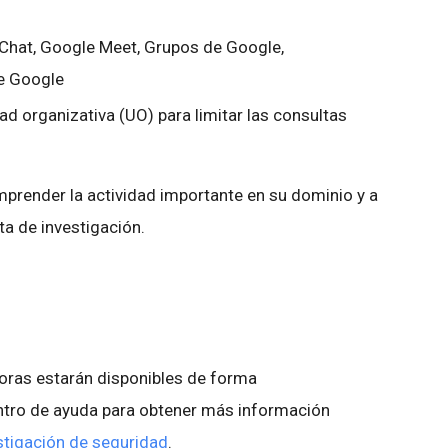
Chat, Google Meet, Grupos de Google,
de Google
dad organizativa (UO) para limitar las consultas
prender la actividad importante en su dominio y a
a de investigación.
ras estarán disponibles de forma
entro de ayuda para obtener más información
stigación de seguridad
.