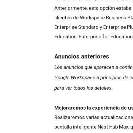
Anteriormente, esta opción estaba d
clientes de Workspace Business Sta
Enterprise Standard y Enterprise Pl
Education, Enterprise for Education
Anuncios anteriores
Los anuncios que aparecen a continu
Google Workspace a principios de es
para ver todos los detalles.
Mejoraremos la experiencia de u
Realizaremos varias actualizacione
pantalla inteligente Nest Hub Max, q