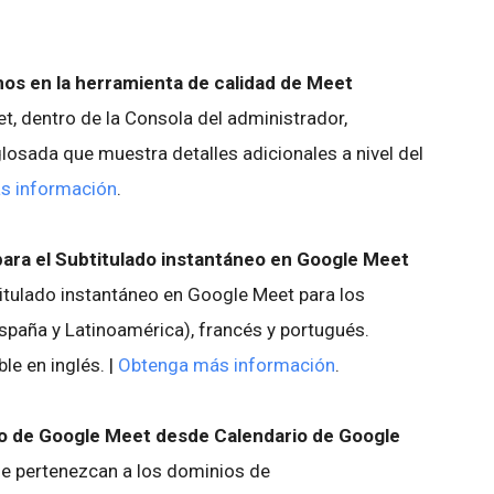
mos en la herramienta de calidad de Meet
t, dentro de la Consola del administrador,
osada que muestra detalles adicionales a nivel del
s información
.
ara el Subtitulado instantáneo en Google Meet
itulado instantáneo en Google Meet para los
spaña y Latinoamérica), francés y portugués.
le en inglés. |
Obtenga más información
.
do de Google Meet desde Calendario de Google
e pertenezcan a los dominios de