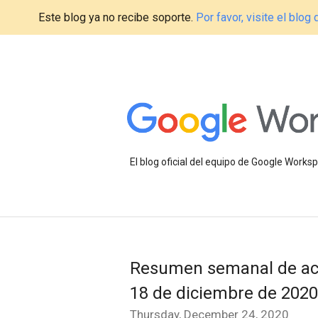
Este blog ya no recibe soporte.
Por favor, visite el blo
El blog oficial del equipo de Google Work
Resumen semanal de act
18 de diciembre de 2020
Thursday, December 24, 2020