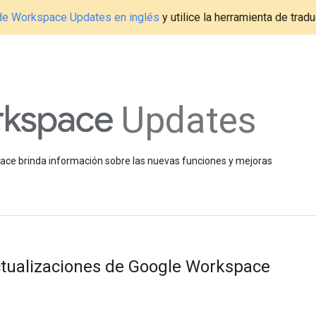
g de Workspace Updates en inglés
y utilice la herramienta de tradu
Updates
space brinda información sobre las nuevas funciones y mejoras
ualizaciones de Google Workspace