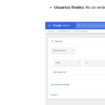
Usuarios finales:
No se verá