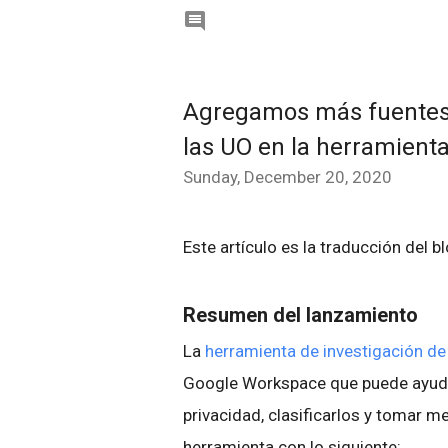

Agregamos más fuentes 
las UO en la herramient
Sunday, December 20, 2020
Este artículo es la traducción del b
Resumen del lanzamiento
La
herramienta de investigación de
Google Workspace que puede ayudar
privacidad, clasificarlos y tomar 
herramienta con lo siguiente: