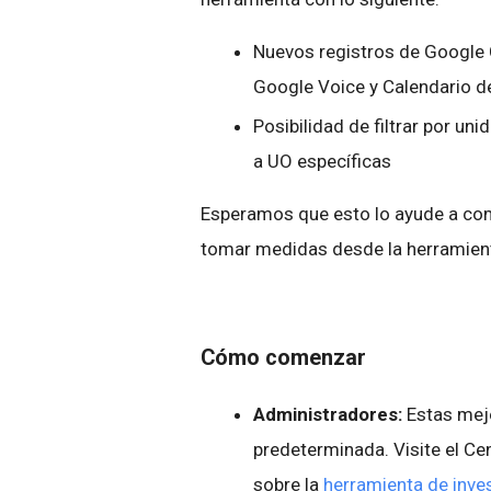
Nuevos registros de Google 
Google Voice y Calendario 
Posibilidad de filtrar por uni
a UO específicas
Esperamos que esto lo ayude a com
tomar medidas desde la herramient
Cómo comenzar
Administradores:
Estas mejo
predeterminada. Visite el C
sobre la
herramienta de inve