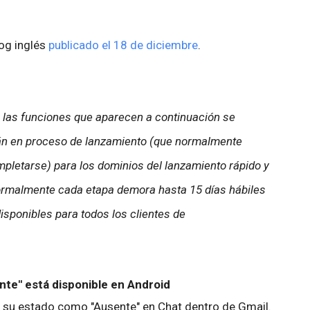
log inglés
publicado el 18 de diciembre
.
, las funciones que aparecen a continuación se
stán en proceso de lanzamiento (que normalmente
pletarse) para los dominios del lanzamiento rápido y
normalmente cada etapa demora hasta 15 días hábiles
isponibles para todos los clientes de
nte" está disponible en Android
r su estado como "Ausente" en Chat dentro de Gmail.