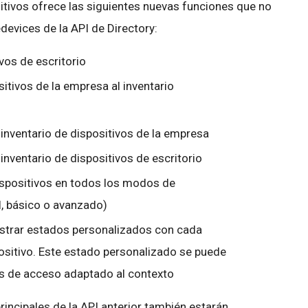
itivos ofrece las siguientes nuevas funciones que no
devices de la API de Directory:
vos de escritorio
itivos de la empresa al inventario
l inventario de dispositivos de la empresa
 inventario de dispositivos de escritorio
ispositivos en todos los modos de
, básico o avanzado)
istrar estados personalizados con cada
ositivo. Este estado personalizado se puede
nes de acceso adaptado al contexto
incipales de la API anterior también estarán