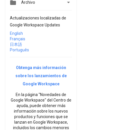


Archivo
Actualizaciones localizadas de
Google Workspace Updates
English
Français
日本語
Português
Obtenga más información
sobre los lanzamientos de
Google Workspace
En la página "Novedades de
Google Workspace" del Centro de
ayuda, puede obtener más
información sobre los nuevos
productos y funciones que se
lanzan en Google Workspace,
incluidos los cambios menores