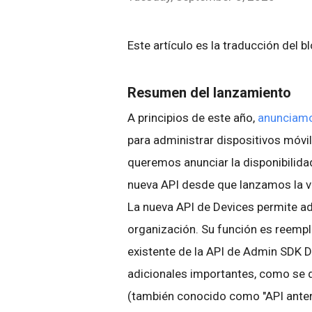
Este artículo es la traducción del b
Resumen del lanzamiento
A principios de este año,
anunciam
para administrar dispositivos móvil
queremos anunciar la disponibilida
nueva API desde que lanzamos la v
La nueva API de Devices permite adm
organización. Su función es reemp
existente de la API de Admin SDK D
adicionales importantes, como se d
(también conocido como "API anter