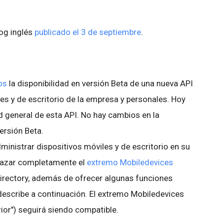
log inglés
publicado el 3 de septiembre
.
os
la disponibilidad en versión Beta de una nueva API
es y de escritorio de la empresa y personales. Hoy
d general de esta API. No hay cambios en la
ersión Beta.
inistrar dispositivos móviles y de escritorio en su
lazar completamente el
extremo Mobiledevices
irectory, además de ofrecer algunas funciones
escribe a continuación. El extremo Mobiledevices
ior") seguirá siendo compatible.