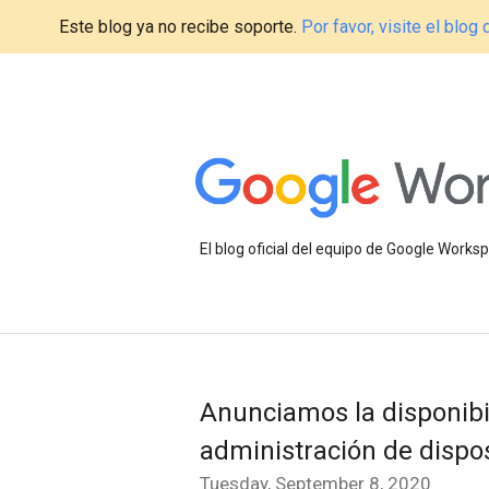
Este blog ya no recibe soporte.
Por favor, visite el blo
El blog oficial del equipo de Google Work
Anunciamos la disponibi
administración de dispos
Tuesday, September 8, 2020