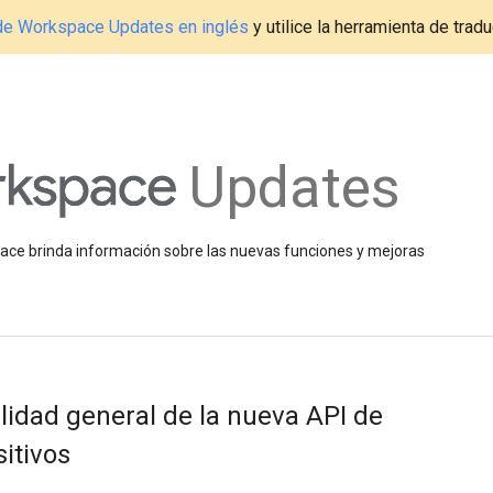
g de Workspace Updates en inglés
y utilice la herramienta de tradu
Updates
space brinda información sobre las nuevas funciones y mejoras
lidad general de la nueva API de
itivos