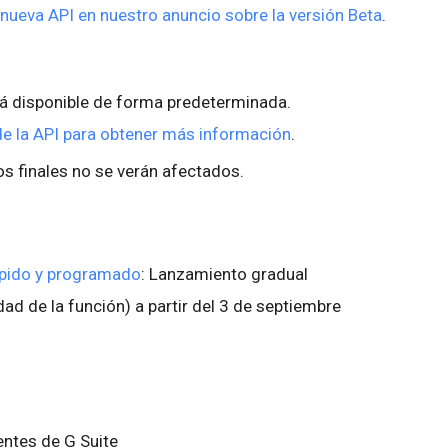
nueva API en nuestro anuncio sobre la versión Beta
.
á disponible de forma predeterminada.
e la API para obtener más información
.
s finales no se verán afectados.
ápido y programado
: Lanzamiento gradual
idad de la función) a partir del 3 de septiembre
ientes de G Suite