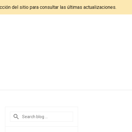
cción del sitio para consultar las últimas actualizaciones.