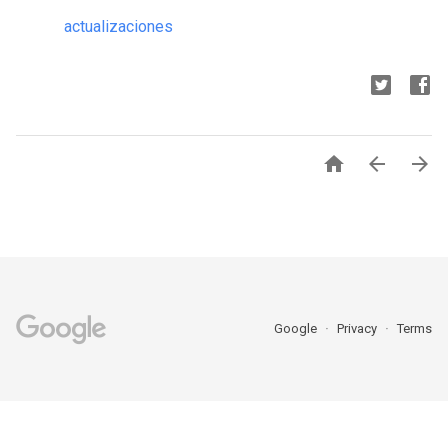
actualizaciones



Google
Privacy
Terms