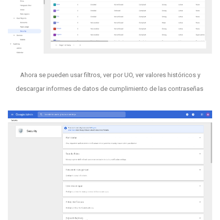
Ahora se pueden usar filtros, ver por UO, ver valores históricos y
descargar informes de datos de cumplimiento de las contraseñas