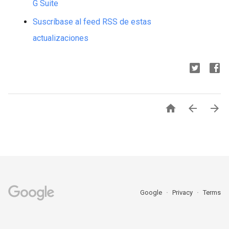
G Suite
Suscríbase al feed RSS de estas
actualizaciones



Google
Privacy
Terms