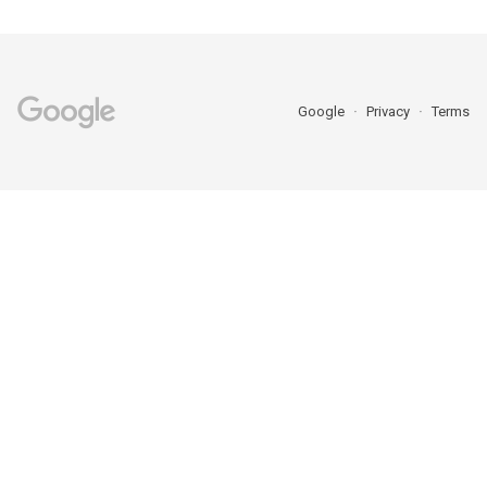
Google
Privacy
Terms