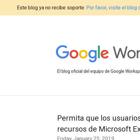
Este blog ya no recibe soporte.
Por favor, visite el blo
El blog oficial del equipo de Google Work
Permita que los usuario
recursos de Microsoft 
Friday, January 25, 2019