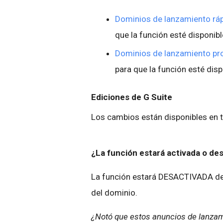
Dominios de lanzamiento ráp
que la función esté disponibl
Dominios de lanzamiento p
para que la función esté dis
Ediciones de G Suite
Los cambios están disponibles en t
¿La función estará activada o d
La función estará DESACTIVADA de 
del dominio.
¿Notó que estos anuncios de lanza