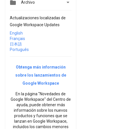


Archivo
Actualizaciones localizadas de
Google Workspace Updates
English
Français
日本語
Português
Obtenga más información
sobre los lanzamientos de
Google Workspace
En la página "Novedades de
Google Workspace" del Centro de
ayuda, puede obtener más
información sobre los nuevos
productos y funciones que se
lanzan en Google Workspace,
incluidos los cambios menores