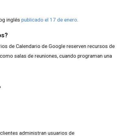
log inglés
publicado el 17 de enero
.
os?
rios de Calendario de Google reserven recursos de
 como salas de reuniones, cuando programan una
?
lientes administran usuarios de