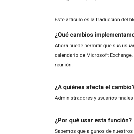
Este artículo es la traducción del b
¿Qué cambios implementam
Ahora puede permitir que sus usua
calendario de Microsoft Exchange,
reunión.
¿A quiénes afecta el cambio
Administradores y usuarios finales
¿Por qué usar esta función?
Sabemos que algunos de nuestros c