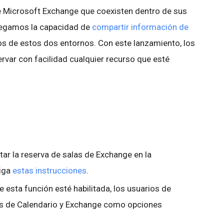
e Microsoft Exchange que coexisten dentro de sus
regamos la capacidad de
compartir información de
os de estos dos entornos. Con este lanzamiento, los
rvar con facilidad cualquier recurso que esté
itar la reserva de salas de Exchange en la
siga
estas instrucciones
.
 esta función esté habilitada, los usuarios de
os de Calendario y Exchange como opciones