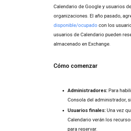
Calendario de Google y usuarios d
organizaciones. El año pasado, ag
disponible/ocupado
con los usuari
usuarios de Calendario pueden rese
almacenado en Exchange.
Cómo comenzar
Administradores:
Para habil
Consola del administrador, 
Usuarios finales:
Una vez que
Calendario verán los recurs
para reservar.