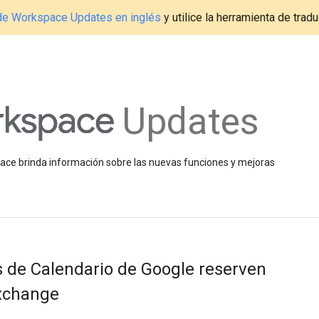
g de Workspace Updates en inglés
y utilice la herramienta de tradu
Updates
space brinda información sobre las nuevas funciones y mejoras
s de Calendario de Google reserven
Exchange