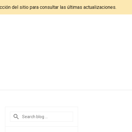
cción del sitio para consultar las últimas actualizaciones.