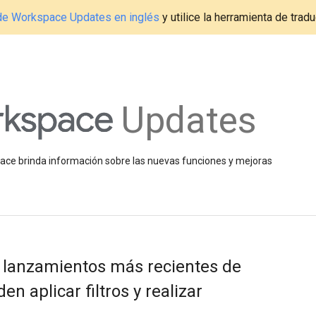
g de Workspace Updates en inglés
y utilice la herramienta de tradu
Updates
space brinda información sobre las nuevas funciones y mejoras
s lanzamientos más recientes de
en aplicar filtros y realizar