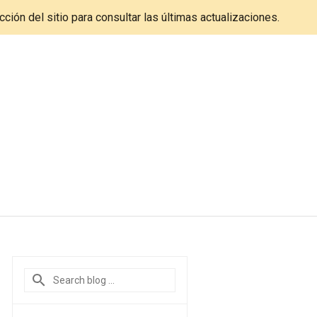
cción del sitio para consultar las últimas actualizaciones.