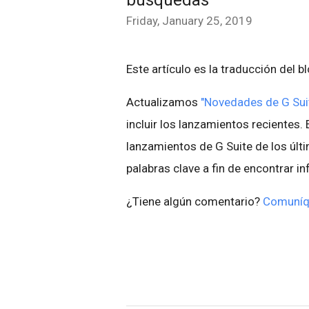
búsquedas
Friday, January 25, 2019
Este artículo es la traducción del b
Actualizamos
"Novedades de G Suit
incluir los lanzamientos recientes. 
lanzamientos de G Suite de los últ
palabras clave a fin de encontrar i
¿Tiene algún comentario?
Comuníq