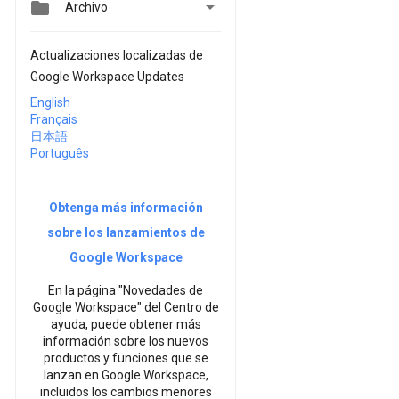


Archivo
Actualizaciones localizadas de
Google Workspace Updates
English
Français
日本語
Português
Obtenga más información
sobre los lanzamientos de
Google Workspace
En la página "Novedades de
Google Workspace" del Centro de
ayuda, puede obtener más
información sobre los nuevos
productos y funciones que se
lanzan en Google Workspace,
incluidos los cambios menores