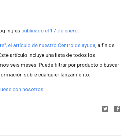
log inglés
publicado el 17 de enero
.
e", el artículo de nuestro Centro de ayuda
, a fin de
Este artículo incluye una lista de todos los
imos seis meses. Puede filtrar por producto o buscar
nformación sobre cualquier lanzamiento.
uese con nosotros
.