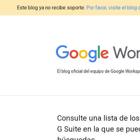
Este blog ya no recibe soporte.
Por favor, visite el blo
El blog oficial del equipo de Google Work
Consulte una lista de lo
G Suite en la que se pued