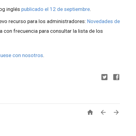
log inglés
publicado el 12 de septiembre
.
evo recurso para los administradores:
Novedades de
na con frecuencia para consultar la lista de los
uese con nosotros
.


