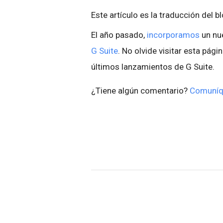
Este artículo es la traducción del b
El año pasado,
incorporamos
un nu
G Suite
. No olvide visitar esta pági
últimos lanzamientos de G Suite.
¿Tiene algún comentario?
Comuníq