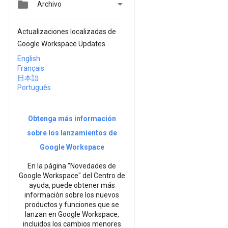


Archivo
Actualizaciones localizadas de
Google Workspace Updates
English
Français
日本語
Português
Obtenga más información
sobre los lanzamientos de
Google Workspace
En la página "Novedades de
Google Workspace" del Centro de
ayuda, puede obtener más
información sobre los nuevos
productos y funciones que se
lanzan en Google Workspace,
incluidos los cambios menores