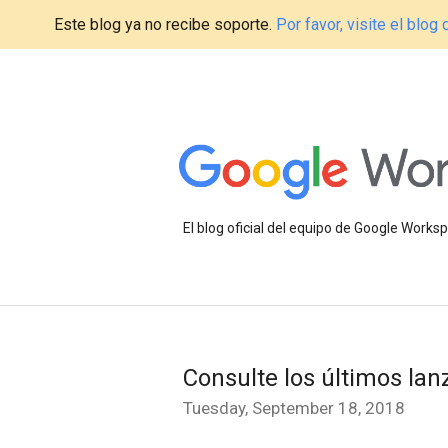
Este blog ya no recibe soporte.
Por favor, visite el blo
El blog oficial del equipo de Google Work
Consulte los últimos la
Tuesday, September 18, 2018