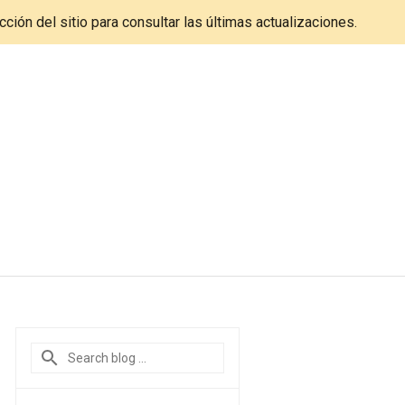
cción del sitio para consultar las últimas actualizaciones.