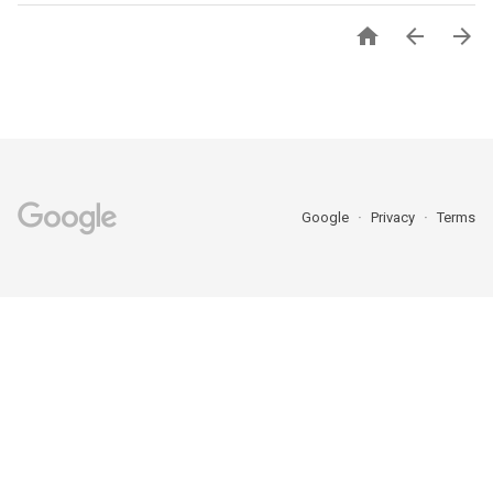



Google
Privacy
Terms