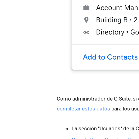
Como administrador de G Suite, si
completar estos datos
para los usu
La sección "Usuarios" de la 