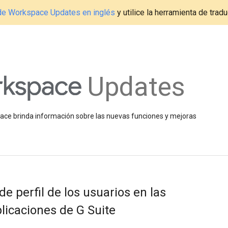
g de Workspace Updates en inglés
y utilice la herramienta de tradu
Updates
space brinda información sobre las nuevas funciones y mejoras
e perfil de los usuarios en las
plicaciones de G Suite