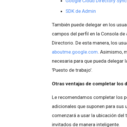
Google Cloud Directory Sync
SDK de Admin
También puede delegar en los usuar
campos del perfil en la Consola de 
Directorio. De esta manera, los usu
aboutme.google.com
. Asimismo, 
necesaria para que pueda delegar l
'Puesto de trabajo'.
Otras ventajas de completar los d
Le recomendamos completar los per
adicionales que suponen para sus u
comenzará a usar la ubicación del t
invitados de manera inteligente.