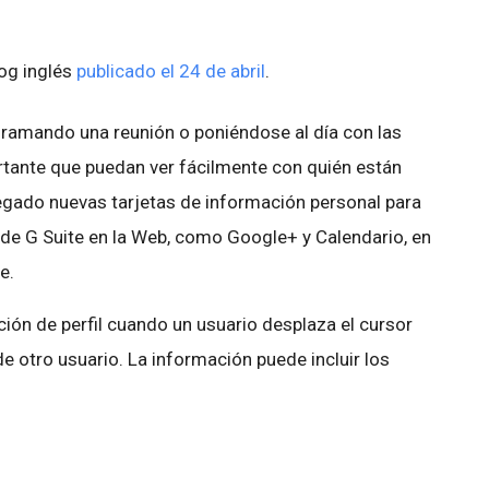
log inglés
publicado el 24 de abril
.
gramando una reunión o poniéndose al día con las
rtante que puedan ver fácilmente con quién están
egado nuevas tarjetas de información personal para
de G Suite en la Web, como Google+ y Calendario, en
e.
ión de perfil cuando un usuario desplaza el cursor
de otro usuario. La información puede incluir los