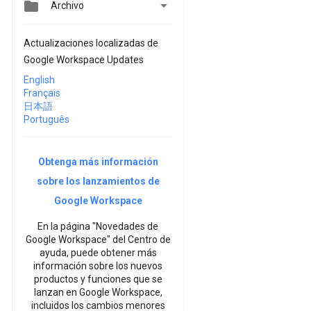


Archivo
Actualizaciones localizadas de
Google Workspace Updates
English
Français
日本語
Português
Obtenga más información
sobre los lanzamientos de
Google Workspace
En la página "Novedades de
Google Workspace" del Centro de
ayuda, puede obtener más
información sobre los nuevos
productos y funciones que se
lanzan en Google Workspace,
incluidos los cambios menores