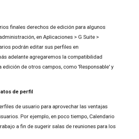
ios finales derechos de edición para algunos
administración, en Aplicaciones > G Suite >
arios podrán editar sus perfiles en
más adelante agregaremos la compatibilidad
a edición de otros campos, como 'Responsable' y
atos de perfil
files de usuario para aprovechar las ventajas
suarios. Por ejemplo, en poco tiempo, Calendario
rabajo a fin de sugerir salas de reuniones para los