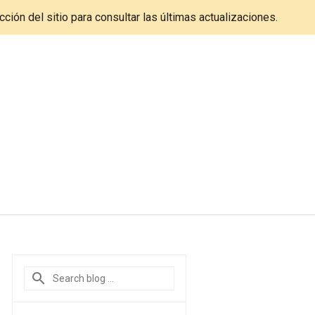
cción del sitio para consultar las últimas actualizaciones.