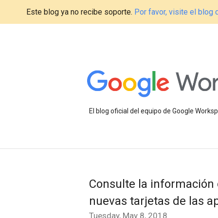
Este blog ya no recibe soporte.
Por favor, visite el blo
El blog oficial del equipo de Google Work
Consulte la información d
nuevas tarjetas de las a
Tuesday, May 8, 2018