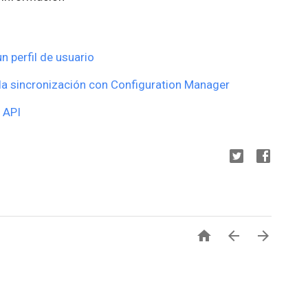
n perfil de usuario
la sincronización con Configuration Manager
 API


