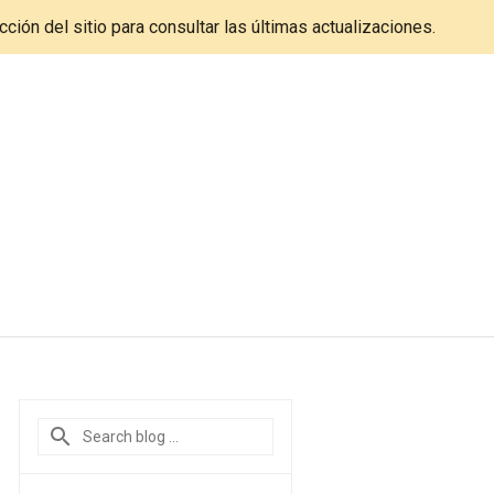
cción del sitio para consultar las últimas actualizaciones.