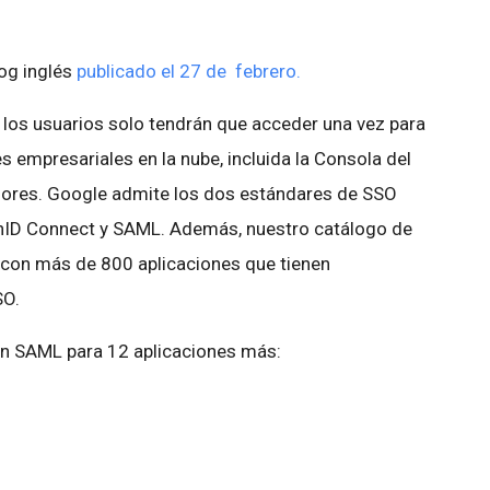
log inglés
publicado el 27 de febrero.
, los usuarios solo tendrán que acceder una vez para
es empresariales en la nube, incluida la Consola del
dores. Google admite los dos estándares de SSO
nID Connect y SAML. Además, nuestro catálogo de
 con más de 800 aplicaciones que tienen
SO.
on SAML para 12 aplicaciones más: