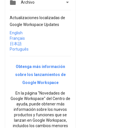


Archivo
Actualizaciones localizadas de
Google Workspace Updates
English
Français
日本語
Português
Obtenga más información
sobre los lanzamientos de
Google Workspace
En la página "Novedades de
Google Workspace" del Centro de
ayuda, puede obtener más
información sobre los nuevos
productos y funciones que se
lanzan en Google Workspace,
incluidos los cambios menores