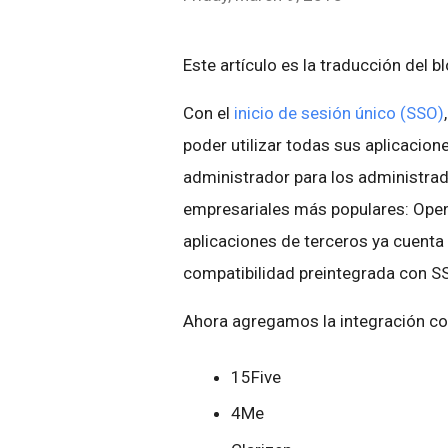
Este artículo es la traducción del b
Con el
inicio de sesión único (SSO)
poder utilizar todas sus aplicacion
administrador para los administra
empresariales más populares: Ope
aplicaciones de terceros ya cuenta
compatibilidad preintegrada con S
Ahora agregamos la integración c
15Five
4Me