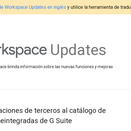
g de Workspace Updates en inglés
y utilice la herramienta de tradu
Updates
space brinda información sobre las nuevas funciones y mejoras
ciones de terceros al catálogo de
eintegradas de G Suite