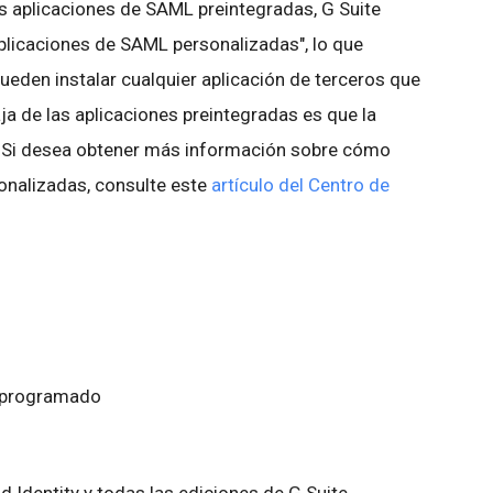
s aplicaciones de SAML preintegradas, G Suite
aplicaciones de SAML personalizadas", lo que
ueden instalar cualquier aplicación de terceros que
a de las aplicaciones preintegradas es que la
. Si desea obtener más información sobre cómo
onalizadas, consulte este
artículo del Centro de
o programado
d Identity y todas las ediciones de G Suite