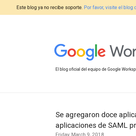
Este blog ya no recibe soporte.
Por favor, visite el blo
El blog oficial del equipo de Google Work
Se agregaron doce aplica
aplicaciones de SAML pr
Friday, March 9, 2018