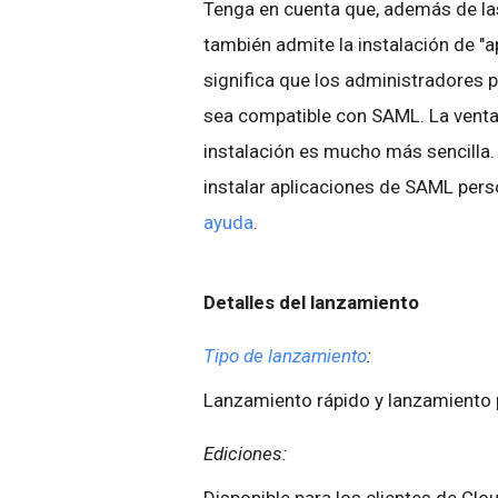
Tenga en cuenta que, además de la
también admite la instalación de "
significa que los administradores p
sea compatible con SAML. La ventaj
instalación es mucho más sencilla
instalar aplicaciones de SAML pers
ayuda
.
Detalles del lanzamiento
Tipo de lanzamiento
:
Lanzamiento rápido y lanzamient
Ediciones:
Disponible para los clientes de Clou