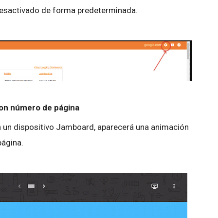
 desactivado de forma predeterminada.
on número de página
 un dispositivo Jamboard, aparecerá una animación
página.