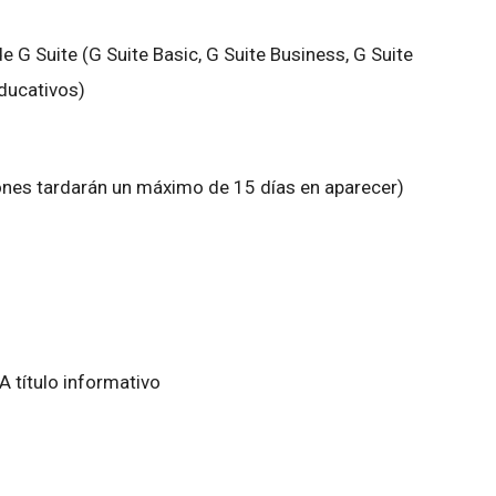
e G Suite (G Suite Basic, G Suite Business, G Suite
Educativos)
ones tardarán un máximo de 15 días en aparecer)
A título informativo