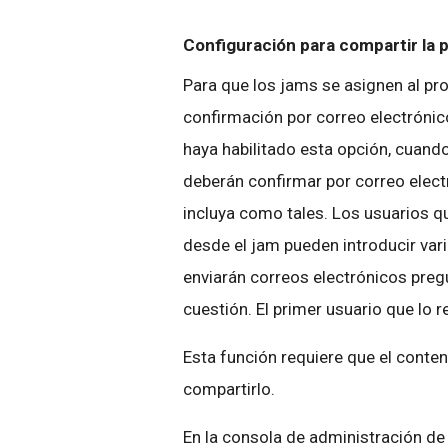
Configuración para compartir la
Para que los jams se asignen al p
confirmación por correo electrónic
haya habilitado esta opción, cuand
deberán confirmar por correo elect
incluya como tales. Los usuarios q
desde el jam pueden introducir var
enviarán correos electrónicos pre
cuestión. El primer usuario que lo r
Esta función requiere que el conte
compartirlo.
En la consola de administración d