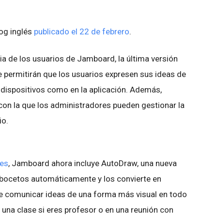
log inglés
publicado el 22 de febrero
.
ia de los usuarios de Jamboard, la última versión
e permitirán que los usuarios expresen sus ideas de
n dispositivos como en la aplicación. Además,
con la que los administradores pueden gestionar la
io.
es
, Jamboard ahora incluye AutoDraw, una nueva
 bocetos automáticamente y los convierte en
e comunicar ideas de una forma más visual en todo
n una clase si eres profesor o en una reunión con