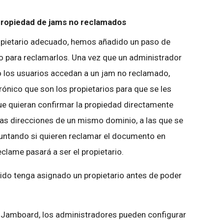
 propiedad de jams no reclamados
ropietario adecuado, hemos añadido un paso de
o para reclamarlos. Una vez que un administrador
o los usuarios accedan a un jam no reclamado,
rónico que son los propietarios para que se les
ue quieran confirmar la propiedad directamente
ias direcciones de un mismo dominio, a las que se
guntando si quieren reclamar el documento en
eclame pasará a ser el propietario.
nido tenga asignado un propietario antes de poder
e Jamboard, los administradores pueden configurar