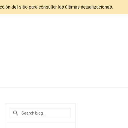
cción del sitio para consultar las últimas actualizaciones.