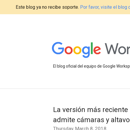
Este blog ya no recibe soporte.
Por favor, visite el blo
El blog oficial del equipo de Google Work
La versión más reciente
admite cámaras y altav
Thursday, March 8, 2018