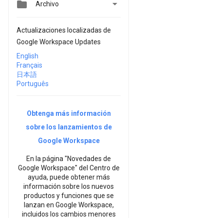


Archivo
Actualizaciones localizadas de
Google Workspace Updates
English
Français
日本語
Português
Obtenga más información
sobre los lanzamientos de
Google Workspace
En la página "Novedades de
Google Workspace" del Centro de
ayuda, puede obtener más
información sobre los nuevos
productos y funciones que se
lanzan en Google Workspace,
incluidos los cambios menores