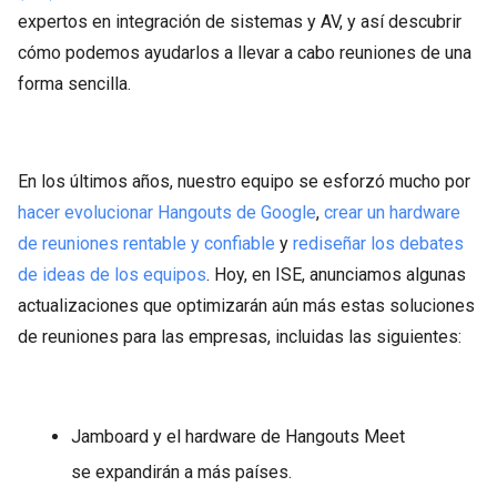
expertos en integración de sistemas y AV, y así descubrir
cómo podemos ayudarlos a llevar a cabo reuniones de una
forma sencilla.
En los últimos años, nuestro equipo se esforzó mucho por
hacer evolucionar Hangouts de Google
,
crear un hardware
de reuniones rentable y confiable
y
rediseñar los debates
de ideas de los equipos
. Hoy, en ISE, anunciamos algunas
actualizaciones que optimizarán aún más estas soluciones
de reuniones para las empresas, incluidas las siguientes:
Jamboard y el hardware de Hangouts Meet
se expandirán a más países.