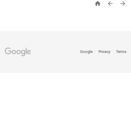



Google
Privacy
Terms