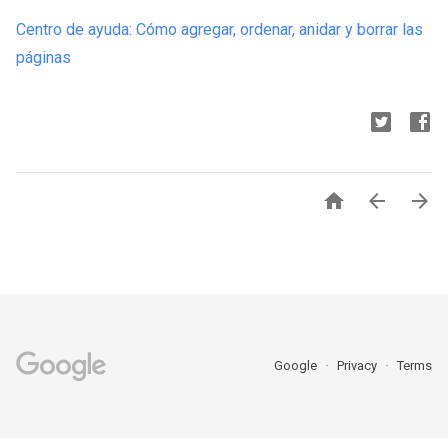
Centro de ayuda: Cómo agregar, ordenar, anidar y borrar las
páginas



Google
Privacy
Terms