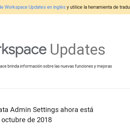
g de Workspace Updates en inglés
y utilice la herramienta de tradu
Updates
space brinda información sobre las nuevas funciones y mejoras
Data Admin Settings ahora está
e octubre de 2018