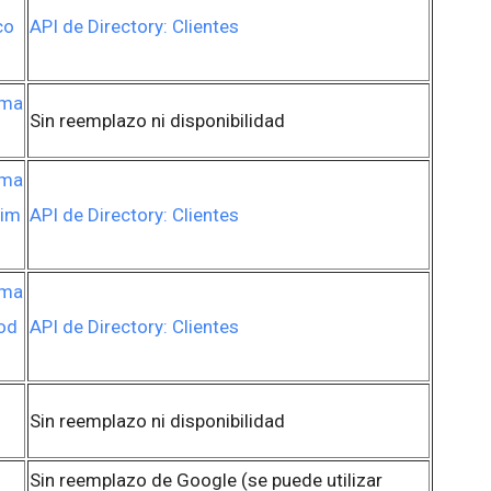
co
API de Directory: Clientes
rma
Sin reemplazo ni disponibilidad
rma
Tim
API de Directory: Clientes
rma
od
API de Directory: Clientes
Sin reemplazo ni disponibilidad
Sin reemplazo de Google (se puede utilizar