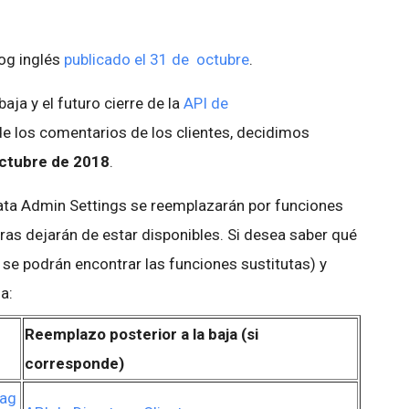
log inglés
publicado el 31 de octubre
.
baja y el futuro cierre de la
API de
de los comentarios de los clientes, decidimos
ctubre de 2018
.
ata Admin Settings se reemplazarán por funciones
ras dejarán de estar disponibles. Si desea saber qué
se podrán encontrar las funciones sustitutas) y
a:
Reemplazo posterior a la baja (si
corresponde)
uag