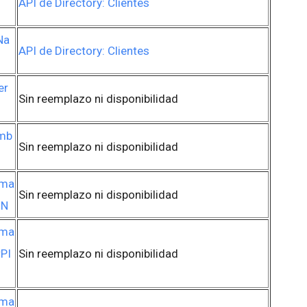
API de Directory: Clientes
Na
API de Directory: Clientes
er
Sin reemplazo ni disponibilidad
mb
Sin reemplazo ni disponibilidad
rma
Sin reemplazo ni disponibilidad
IN
rma
PI
Sin reemplazo ni disponibilidad
rma