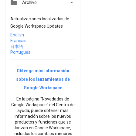


Archivo
Actualizaciones localizadas de
Google Workspace Updates
English
Français
日本語
Português
Obtenga más información
sobre los lanzamientos de
Google Workspace
En la página "Novedades de
Google Workspace" del Centro de
ayuda, puede obtener más
información sobre los nuevos
productos y funciones que se
lanzan en Google Workspace,
incluidos los cambios menores