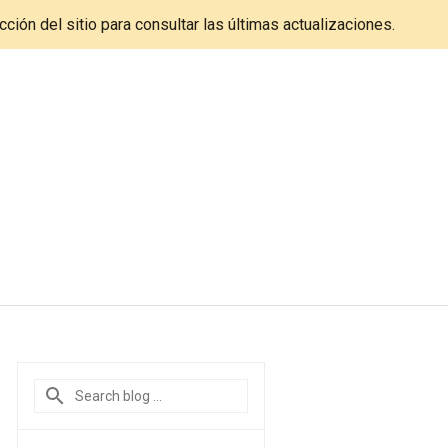
cción del sitio para consultar las últimas actualizaciones.