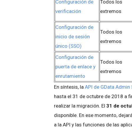
Configuración de
Todos los
verificación
extremos
Configuración de
Todos los
inicio de sesión
extremos
único
(SSO)
Configuración de
Todos los
puerta de enlace y
extremos
enrutamiento
En síntesis, la
API de GData Admin 
hasta el 31 de octubre de 2018 a 
realizar la migración. El
31 de octu
disponible. En ese momento, dejará
a la API y las funciones de las ap