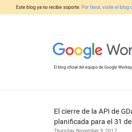
Este blog ya no recibe soporte.
Por favor, visite el blo
El blog oficial del equipo de Google Work
El cierre de la API de G
planificada para el 31 d
Thursday, November 9, 2017