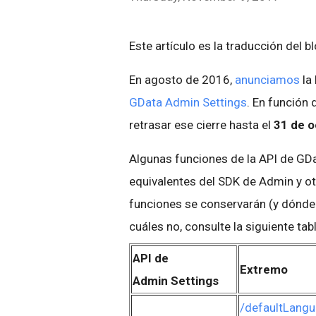
Este artículo es la traducción del b
En agosto de 2016,
anunciamos
la 
GData Admin Settings
. En función 
retrasar ese cierre hasta el
31 de o
Algunas funciones de la API de GD
equivalentes del SDK de Admin y ot
funciones se conservarán (y dónde 
cuáles no, consulte la siguiente tabl
API de
Extremo
Admin Settings
/defaultLang