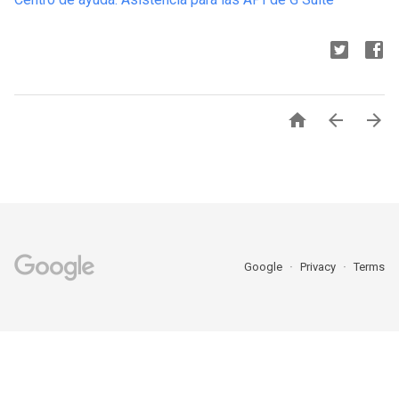



Google
Privacy
Terms