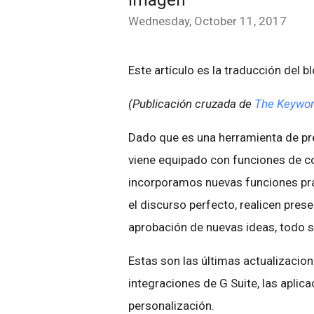
imagen
Wednesday, October 11, 2017
Este artículo es la traducción del b
(Publicación cruzada de
The Keywo
Dado que es una herramienta de pr
viene equipado con funciones de col
incorporamos nuevas funciones prá
el discurso perfecto, realicen pres
aprobación de nuevas ideas, todo si
Estas son las últimas actualizacion
integraciones de G Suite, las aplic
personalización.