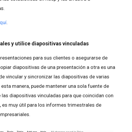
as.
quí
.
les y utilice diapositivas vinculadas
 presentaciones para sus clientes o asegurarse de
opiar diapositivas de una presentación a otra es una
e vincular y sincronizar las diapositivas de varias
e esta manera, puede mantener una sola fuente de
 las diapositivas vinculadas para que coincidan con
, es muy útil para los informes trimestrales de
empresariales.