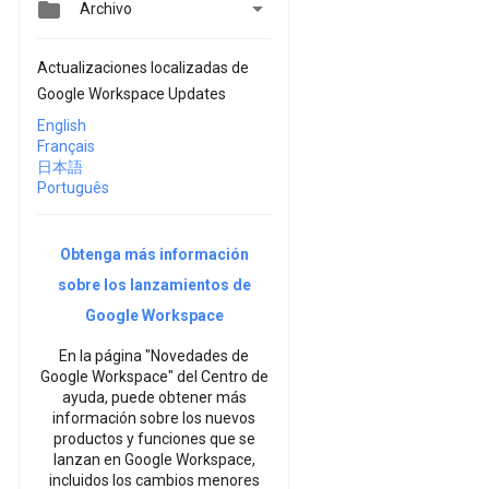


Archivo
Actualizaciones localizadas de
Google Workspace Updates
English
Français
日本語
Português
Obtenga más información
sobre los lanzamientos de
Google Workspace
En la página "Novedades de
Google Workspace" del Centro de
ayuda, puede obtener más
información sobre los nuevos
productos y funciones que se
lanzan en Google Workspace,
incluidos los cambios menores