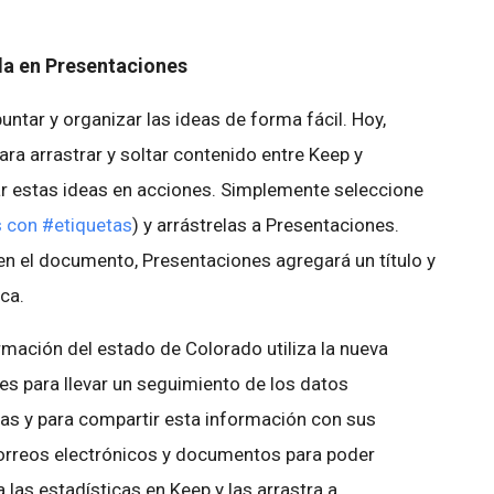
da en Presentaciones
ntar y organizar las ideas de forma fácil. Hoy,
ra arrastrar y soltar contenido entre Keep y
ar estas ideas en acciones. Simplemente seleccione
 con #etiquetas
) y arrástrelas a Presentaciones.
n el documento, Presentaciones agregará un título y
ca.
rmación del estado de Colorado utiliza la nueva
es para llevar un seguimiento de los datos
as y para compartir esta información con sus
correos electrónicos y documentos para poder
a las estadísticas en Keep y las arrastra a