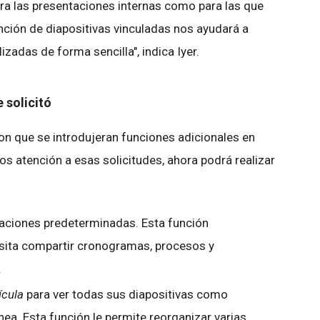
ra las presentaciones internas como para las que
función de diapositivas vinculadas nos ayudará a
zadas de forma sencilla", indica Iyer.
 solicitó
ron que se introdujeran funciones adicionales en
 atención a esas solicitudes, ahora podrá realizar
zaciones predeterminadas. Esta función
esita compartir cronogramas, procesos y
.
ícula
para ver todas sus diapositivas como
ea. Esta función le permite reorganizar varias