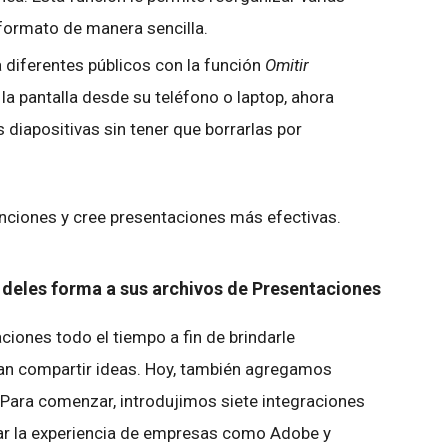
 formato de manera sencilla.
 diferentes públicos con la función
Omitir
la pantalla desde su teléfono o laptop, ahora
s diapositivas sin tener que borrarlas por
nciones y cree presentaciones más efectivas.
deles forma a sus archivos de Presentaciones
ones todo el tiempo a fin de brindarle
tan compartir ideas. Hoy, también agregamos
Para comenzar, introdujimos siete integraciones
ar la experiencia de empresas como Adobe y