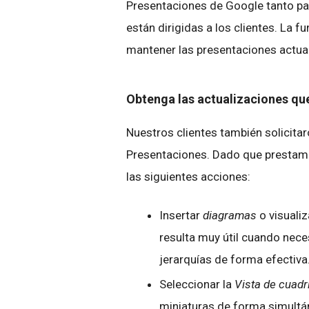
Presentaciones de Google tanto pa
están dirigidas a los clientes. La 
mantener las presentaciones actuali
Obtenga las actualizaciones que
Nuestros clientes también solicita
Presentaciones. Dado que prestamos
las siguientes acciones:
Insertar
diagramas
o visuali
resulta muy útil cuando nec
jerarquías de forma efectiva
Seleccionar la
Vista de cuadr
miniaturas de forma simultán