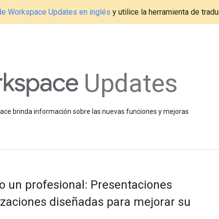
g de Workspace Updates en inglés
y utilice la herramienta de tradu
Updates
space brinda información sobre las nuevas funciones y mejoras
 un profesional: Presentaciones
izaciones diseñadas para mejorar su