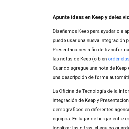
Apunte ideas en Keep y deles vi
Diseñamos Keep para ayudarlo a apu
puede usar una nueva integración pa
Presentaciones a fin de transform
las notas de Keep (o bien
ordénelas
Cuando agregue una nota de Keep e
una descripción de forma automáti
La Oficina de Tecnología de la Info
integración de Keep y Presentacion
demográficos en diferentes agenci
equipos. En lugar de hurgar entre 
localizar las cifras, el equipo guard