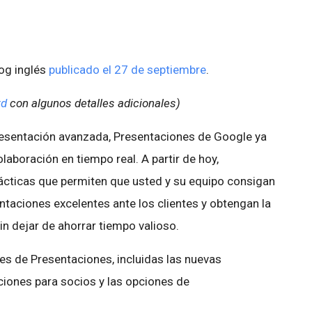
log inglés
publicado el 27 de septiembre
.
rd
con algunos detalles adicionales)
esentación avanzada, Presentaciones de Google ya
aboración en tiempo real. A partir de hoy,
cticas que permiten que usted y su equipo consigan
entaciones excelentes ante los clientes y obtengan la
n dejar de ahorrar tiempo valioso.
es de Presentaciones, incluidas las nuevas
aciones para socios y las opciones de