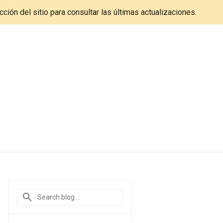
cción del sitio para consultar las últimas actualizaciones.