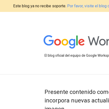
Este blog ya no recibe soporte.
Por favor, visite el blo
El blog oficial del equipo de Google Work
Presente contenido como
incorpora nuevas actual