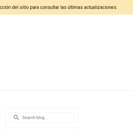
cción del sitio para consultar las últimas actualizaciones.