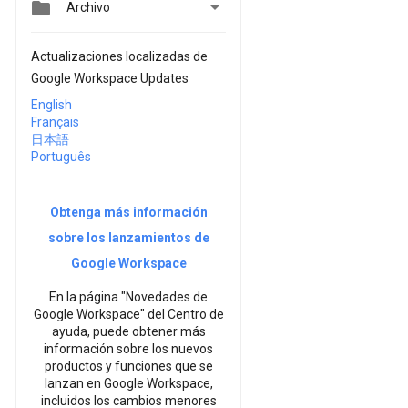


Archivo
Actualizaciones localizadas de
Google Workspace Updates
English
Français
日本語
Português
Obtenga más información
sobre los lanzamientos de
Google Workspace
En la página "Novedades de
Google Workspace" del Centro de
ayuda, puede obtener más
información sobre los nuevos
productos y funciones que se
lanzan en Google Workspace,
incluidos los cambios menores