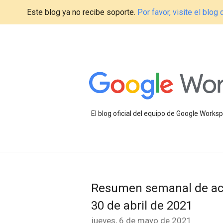
Este blog ya no recibe soporte.
Por favor, visite el blo
El blog oficial del equipo de Google Work
Resumen semanal de act
30 de abril de 2021
jueves, 6 de mayo de 2021