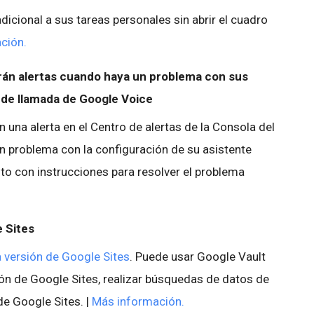
icional a sus tareas personales sin abrir el cuadro
ción.
rán alertas cuando haya un problema con sus
 de llamada de Google Voice
 una alerta en el Centro de alertas de la Consola del
n problema con la configuración de su asistente
to con instrucciones para resolver el problema
e Sites
a versión de Google Sites
. Puede usar Google Vault
ión de Google Sites, realizar búsquedas de datos de
de Google Sites. |
Más información.