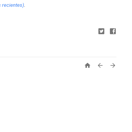
 recientes)
.


