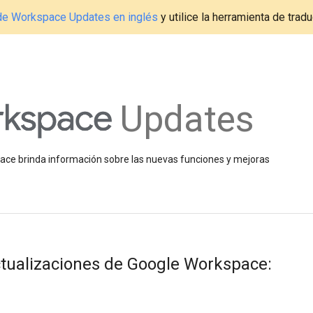
g de Workspace Updates en inglés
y utilice la herramienta de tradu
Updates
space brinda información sobre las nuevas funciones y mejoras
ualizaciones de Google Workspace: