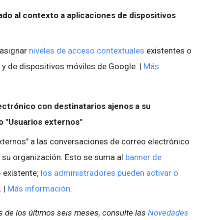
do al contexto a aplicaciones de dispositivos
 asignar
niveles de acceso
contextuales
existentes o
 y de dispositivos móviles de Google. |
Más
ctrónico con destinatarios ajenos a su
o "Usuarios externos"
ternos" a las conversaciones de correo electrónico
a su organización. Esto se suma al
banner de
o
existente;
los administradores pueden activar o
. |
Más información
.
 de los últimos seis meses, consulte las
Novedades