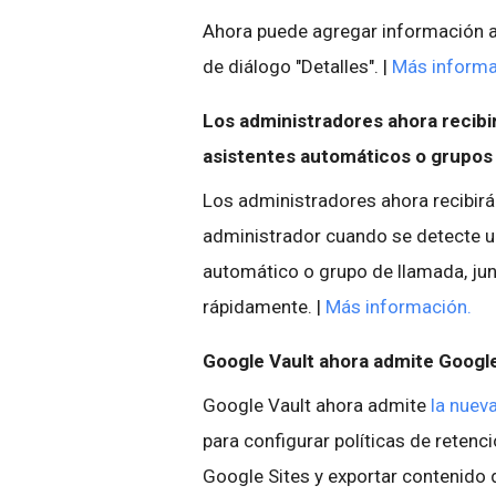
Ahora puede agregar información ad
de diálogo "Detalles". |
Más informa
Los administradores ahora recibi
asistentes automáticos o grupos
Los administradores ahora recibirán
administrador cuando se detecte u
automático o grupo de llamada, jun
rápidamente. |
Más información.
Google Vault ahora admite Googl
Google Vault ahora admite
la nuev
para configurar políticas de retenc
Google Sites y exportar contenido 