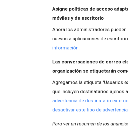
Asigne políticas de acceso adapta
móviles y de escritorio
Ahora los administradores pueden
nuevos a aplicaciones de escritorio
información.
Las conversaciones de correo ele
organización se etiquetarán com
Agregamos la etiqueta "Usuarios ex
que incluyen destinatarios ajenos 
advertencia de destinatario extern
desactivar este tipo de advertencia
Para ver un resumen de los anuncios