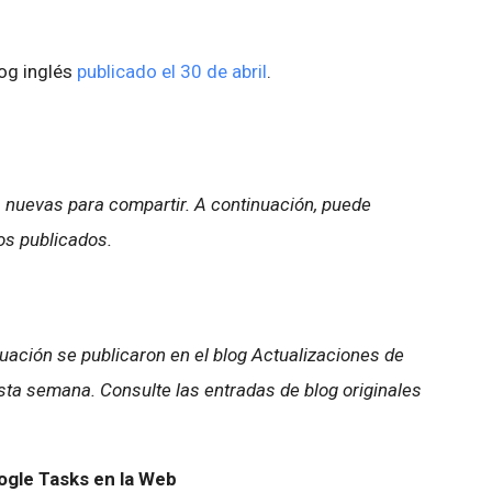
log inglés
publicado el 30 de abril
.
 nuevas para compartir. A continuación, puede
os publicados.
ación se publicaron en el blog Actualizaciones de
ta semana. Consulte las entradas de blog originales
ogle Tasks en la Web