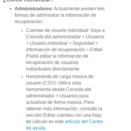
Administradores
: Actualmente existen tres
formas de administrar la información de
recuperación:
Cuentas de usuario individual: Vaya a
Consola del administrador > Usuarios
> Usuario individual > Seguridad >
Información de recuperación > Editar
.
Podrá editar la información de
recuperación de usuarios
individuales directamente.
Herramienta de carga masiva de
usuario (CSV): Utilice esta
herramienta desde Consola del
administrador > Usuarios para
actualizar de forma masiva. Para
obtener más información, consulte la
sección Editar cuentas con una hoja
de cálculo en este
artículo del Centro
de ayuda
.