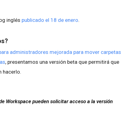
log inglés
publicado el 18 de enero
.
os?
 para administradores mejorada para mover carpetas
das
, presentamos una versión beta que permitirá que
n hacerlo.
 de Workspace pueden solicitar acceso a la versión