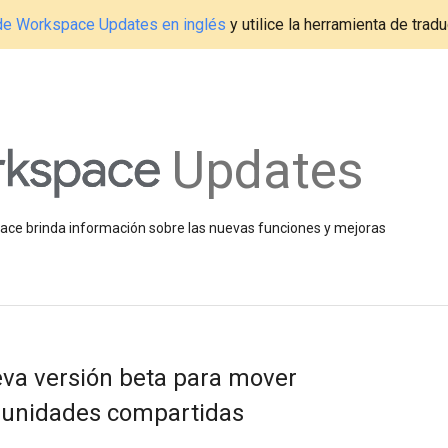
g de Workspace Updates en inglés
y utilice la herramienta de tradu
Updates
space brinda información sobre las nuevas funciones y mejoras
eva versión beta para mover
a unidades compartidas