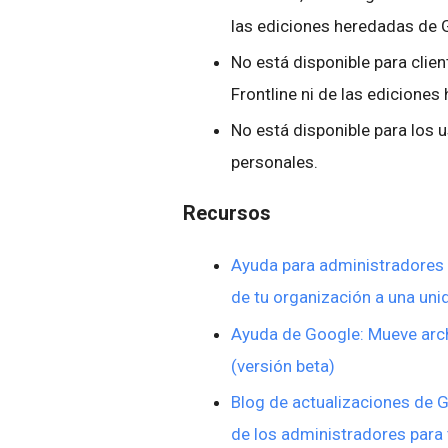
las ediciones heredadas de 
No está disponible para clie
Frontline ni de las edicione
No está disponible para los
personales.
Recursos
Ayuda para administradores 
de tu organización a una un
Ayuda de Google: Mueve arch
(versión beta)
Blog de actualizaciones de 
de los administradores para 