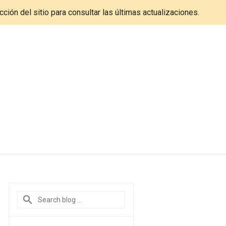
cción del sitio para consultar las últimas actualizaciones.