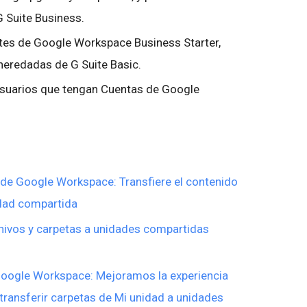
G Suite Business.
ntes de Google Workspace Business Starter,
s heredadas de G Suite Basic.
 usuarios que tengan Cuentas de Google
de Google Workspace: Transfiere el contenido
idad compartida
ivos y carpetas a unidades compartidas
Google Workspace: Mejoramos la experiencia
transferir carpetas de Mi unidad a unidades