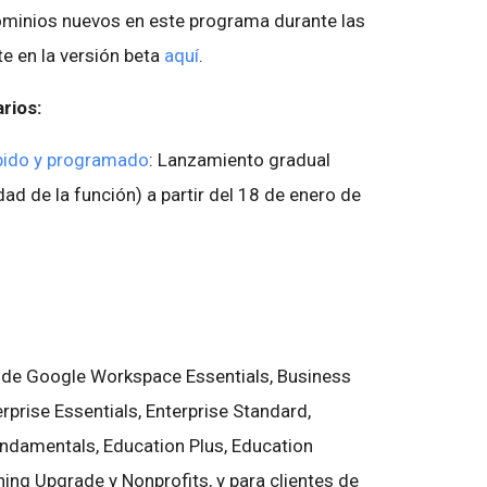
inios nuevos en este programa durante las
e en la versión beta
aquí
.
arios:
pido y programado
: Lanzamiento gradual
idad de la función) a partir del 18 de enero de
s de Google Workspace Essentials, Business
rprise Essentials, Enterprise Standard,
undamentals, Education Plus, Education
ing Upgrade y Nonprofits, y para clientes de