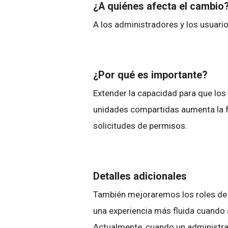
¿A quiénes afecta el cambio
A los administradores y los usuario
¿Por qué es importante?
Extender la capacidad para que los
unidades compartidas aumenta la fl
solicitudes de permisos.
Detalles adicionales
También mejoraremos los roles de 
una experiencia más fluida cuando 
Actualmente, cuando un administra