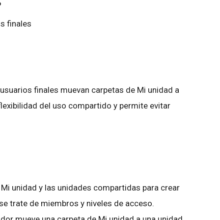
?
s finales
 usuarios finales muevan carpetas de Mi unidad a
exibilidad del uso compartido y permite evitar
Mi unidad y las unidades compartidas para crear
se trate de miembros y niveles de acceso.
dor mueve una carpeta de Mi unidad a una unidad