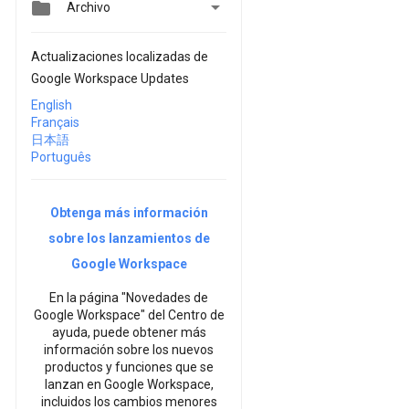


Archivo
Actualizaciones localizadas de
Google Workspace Updates
English
Français
日本語
Português
Obtenga más información
sobre los lanzamientos de
Google Workspace
En la página "Novedades de
Google Workspace" del Centro de
ayuda, puede obtener más
información sobre los nuevos
productos y funciones que se
lanzan en Google Workspace,
incluidos los cambios menores