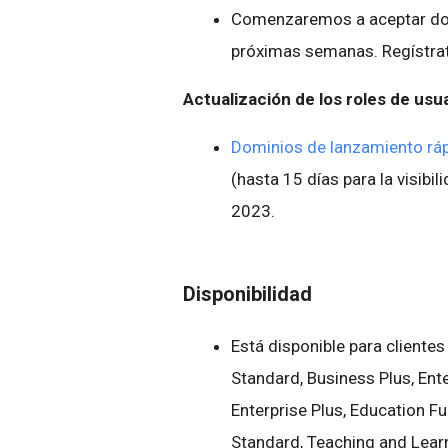
Comenzaremos a aceptar dom
próximas semanas. Regístrat
Actualización de los roles de usu
Dominios de lanzamiento rá
(hasta 15 días para la visibil
2023.
Disponibilidad
Está disponible para cliente
Standard, Business Plus, Ente
Enterprise Plus, Education F
Standard, Teaching and Learn