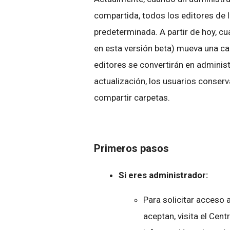
compartida, todos los editores de 
predeterminada. A partir de hoy, cu
en esta versión beta) mueva una ca
editores se convertirán en admini
actualización, los usuarios conser
compartir carpetas.
Primeros pasos
Si eres administrador:
Para solicitar acceso a
aceptan, visita el Cen