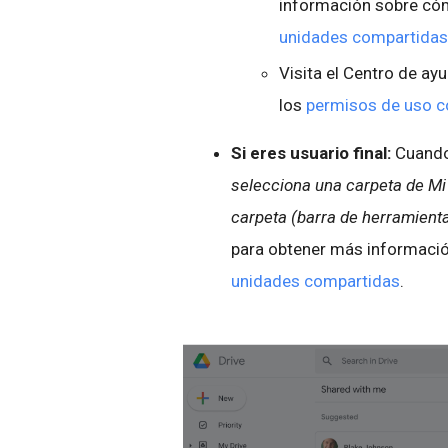
información sobre c
unidades compartidas
Visita el Centro de a
los
permisos de uso co
Si eres usuario final:
Cuando 
selecciona una carpeta de Mi 
carpeta (barra de herramient
para obtener más informac
unidades compartidas
.