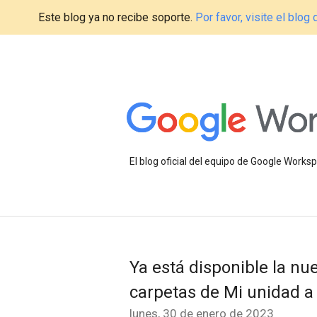
Este blog ya no recibe soporte.
Por favor, visite el blo
El blog oficial del equipo de Google Work
Ya está disponible la nu
carpetas de Mi unidad 
lunes, 30 de enero de 2023