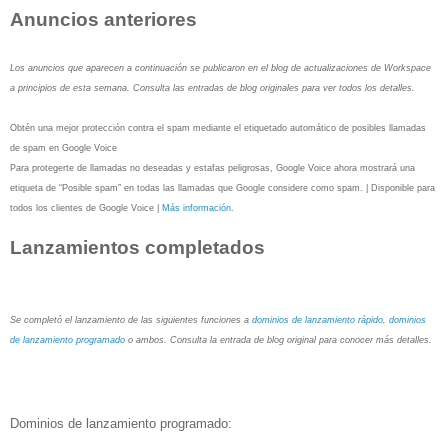
Anuncios anteriores
Los anuncios que aparecen a continuación se publicaron en el blog de actualizaciones de Workspace
a principios de esta semana. Consulta las entradas de blog originales para ver todos los detalles.
Obtén una mejor protección contra el spam mediante el etiquetado automático de posibles llamadas
de spam en Google Voice
Para protegerte de llamadas no deseadas y estafas peligrosas, Google Voice ahora mostrará una
etiqueta de “Posible spam” en todas las llamadas que Google considere como spam. | Disponible para
todos los clientes de Google Voice |
Más información
.
Lanzamientos completados
Se completó el lanzamiento de las siguientes funciones a
dominios de lanzamiento rápido
,
dominios
de lanzamiento programado
o ambos. Consulta la entrada de blog original para conocer más detalles.
Dominios de lanzamiento programado: